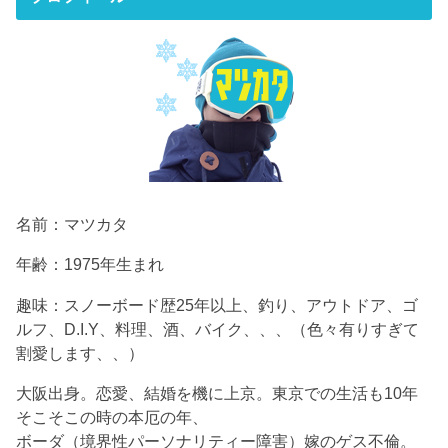
名前：マツカタ
年齢：1975年生まれ
趣味：スノーボード歴25年以上、釣り、アウトドア、ゴ
ルフ、D.I.Y、料理、酒、バイク、、、（色々有りすぎて
割愛します、、）
大阪出身。恋愛、結婚を機に上京。東京での生活も10年
そこそこの時の本厄の年、
ボーダ（境界性パーソナリティー障害）嫁のゲス不倫。