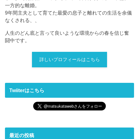
一方的な離婚。
9年間主夫として育てた最愛の息子と離れての生活を余儀
なくされる、、
人生のどん底と言って良いような環境からの春を信じ奮
闘中です。
詳しいプロフィールはこちら
Twiiterはこちら
最近の投稿