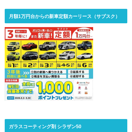
月額1万円台からの新車定額カーリース（サブスク）
ガラスコーティング剤 シラザン50