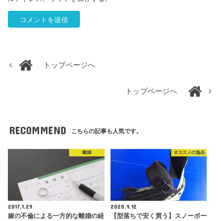
トップページへ
トップページへ
RECOMMEND
こちらの記事も人気です。
離婚
オススメの逸品
2017.1.29
2020.9.12
嫁の不倫による一方的な離婚の経
【型落ちで安く買う】スノーボー