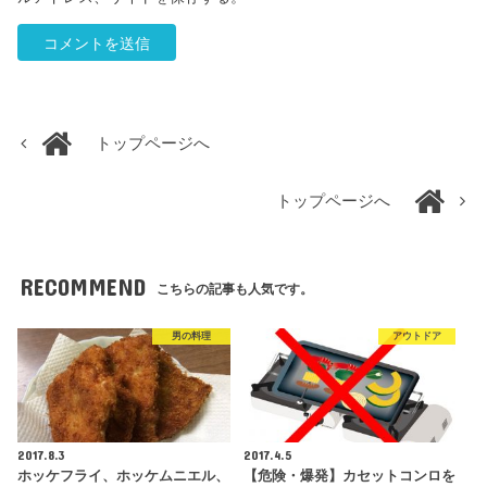
トップページへ
トップページへ
RECOMMEND
こちらの記事も人気です。
男の料理
アウトドア
2017.8.3
2017.4.5
ホッケフライ、ホッケムニエル、
【危険・爆発】カセットコンロを