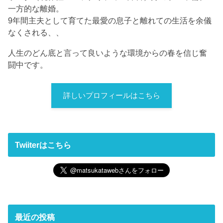
一方的な離婚。
9年間主夫として育てた最愛の息子と離れての生活を余儀
なくされる、、
人生のどん底と言って良いような環境からの春を信じ奮
闘中です。
詳しいプロフィールはこちら
Twiiterはこちら
最近の投稿