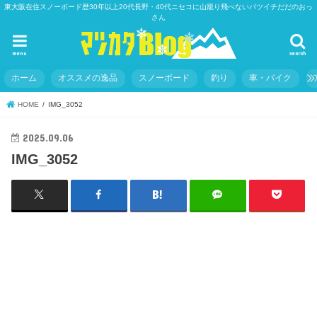
東大阪在住スノーボード歴30年以上20代長野・40代ニセコに山籠り飛べないバツイチだだのおっ
さん
menu
search
ホーム
オススメの逸品
スノーボード
釣り
車・バイク
HOME
IMG_3052
2025.09.06
IMG_3052