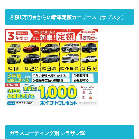
月額1万円台からの新車定額カーリース（サブスク）
ガラスコーティング剤 シラザン50