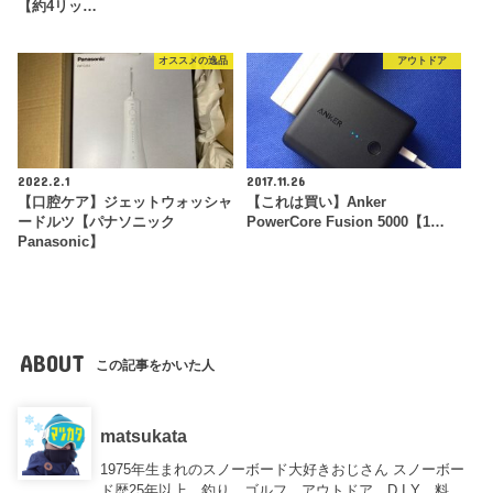
【約4リッ…
オススメの逸品
アウトドア
2022.2.1
2017.11.26
【口腔ケア】ジェットウォッシャ
【これは買い】Anker
ードルツ【パナソニック
PowerCore Fusion 5000【1…
Panasonic】
ABOUT
この記事をかいた人
matsukata
1975年生まれのスノーボード大好きおじさん スノーボー
ド歴25年以上、釣り、ゴルフ、アウトドア、D.I.Y、料