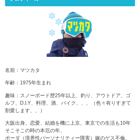
名前：マツカタ
年齢：1975年生まれ
趣味：スノーボード歴25年以上、釣り、アウトドア、ゴ
ルフ、D.I.Y、料理、酒、バイク、、、（色々有りすぎて
割愛します、、）
大阪出身。恋愛、結婚を機に上京。東京での生活も10年
そこそこの時の本厄の年、
ボーダ（境界性パーソナリティー障害）嫁のゲス不倫。