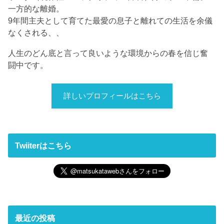
一方的な離婚。
9年間主夫として育てた最愛の息子と離れての生活を余儀
なくされる、、
人生のどん底と言って良いような環境からの春を信じ奮
闘中です。
詳しいプロフィールはこちら
Twiiterはこちら
最近の投稿