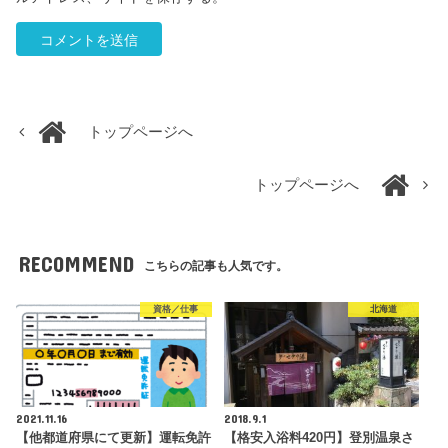
トップページへ
トップページへ
RECOMMEND
こちらの記事も人気です。
資格／仕事
北海道
2021.11.16
2018.9.1
【他都道府県にて更新】運転免許
【格安入浴料420円】登別温泉さ