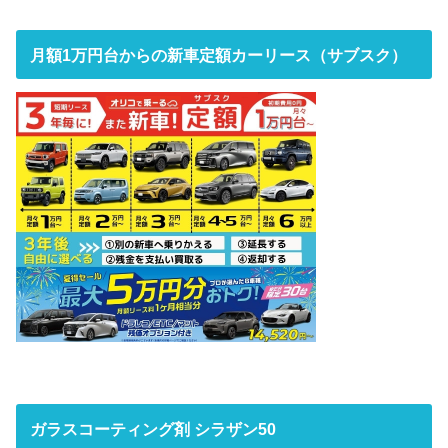
月額1万円台からの新車定額カーリース（サブスク）
ガラスコーティング剤 シラザン50