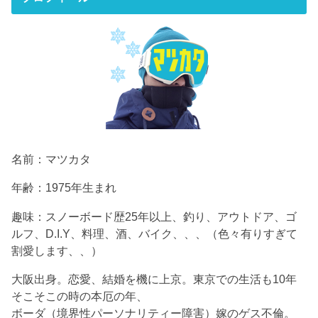
名前：マツカタ
年齢：1975年生まれ
趣味：スノーボード歴25年以上、釣り、アウトドア、ゴ
ルフ、D.I.Y、料理、酒、バイク、、、（色々有りすぎて
割愛します、、）
大阪出身。恋愛、結婚を機に上京。東京での生活も10年
そこそこの時の本厄の年、
ボーダ（境界性パーソナリティー障害）嫁のゲス不倫。