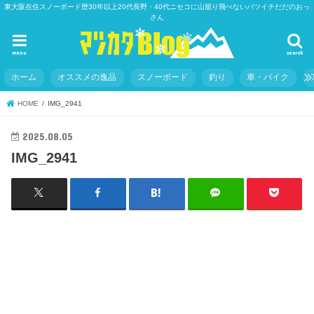
東大阪在住スノーボード歴30年以上20代長野・40代ニセコに山籠り飛べないバツイチだだのおっ
さん
menu
search
ホーム
オススメの逸品
スノーボード
釣り
車・バイク
HOME
IMG_2941
2025.08.05
IMG_2941