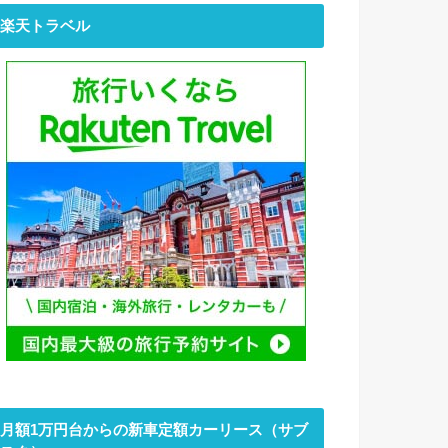
楽天トラベル
月額1万円台からの新車定額カーリース（サブ