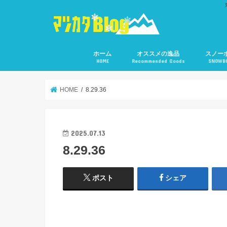
ホーム
オススメの逸品
スノー
HOME
Recommended Goods
SNOWB
HOME
8.29.36
2025.07.13
8.29.36
ポスト
シェア