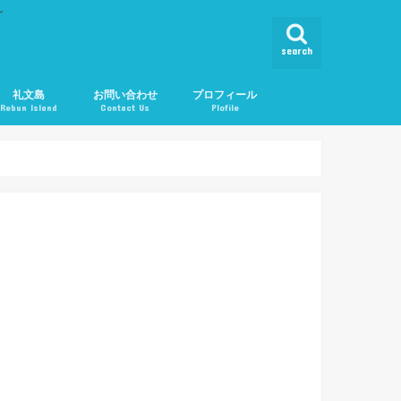
ん
search
礼文島
お問い合わせ
プロフィール
Rebun Island
Contact Us
Plofile