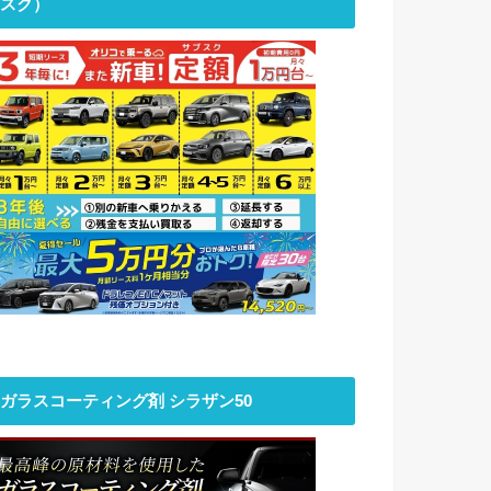
スク）
ガラスコーティング剤 シラザン50