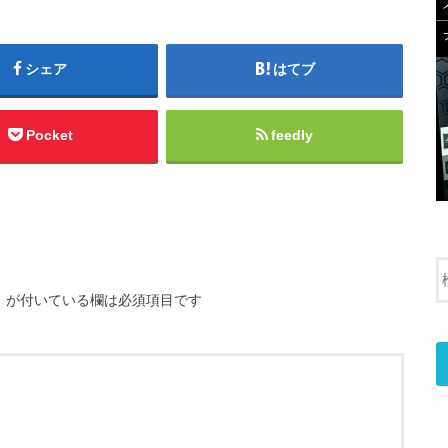
シェア
はてブ
Pocket
feedly
※
が付いている欄は必須項目です