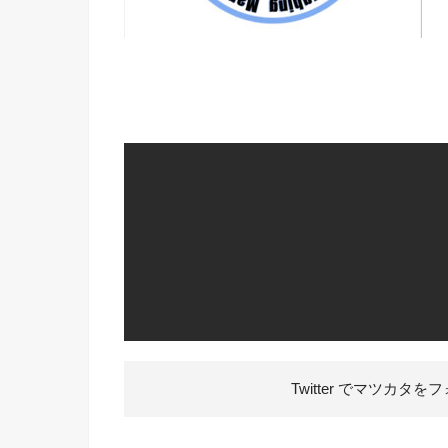
Twitter でマツカタを
フ