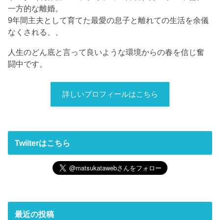
一方的な離婚。
9年間主夫として育てた最愛の息子と離れての生活を余儀
なくされる、、
人生のどん底と言って良いような環境からの春を信じ奮
闘中です。
詳しいプロフィールはこちら
Twiiterはこちら
最近の投稿