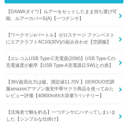
【DAIWAダイワ】ルアーをセットしたまま持ち運び可
能、ルアーカバーS(A)【一つテンヤ】
【ワークマンxバートル】ゼロステージ ファンベスト
にエアクラフトAC10(30V)の組み合わせ【空調服】
【エレコムUSB Type-C充電器(20W)】USB Type-Cの
充電速度が劇早【USB Type-A充電器(2.5W)との差】
【36V超高出力は嘘、測定値11.70V 】GEROUO空調
服amazonアマゾン激安中華サクラ商品を使ってみた
レビュー評価【40800mAh大容量?バッテリー】
【活海老で鯛を釣る】一つテンヤにハマってしまいま
した【シンプルな仕掛け】