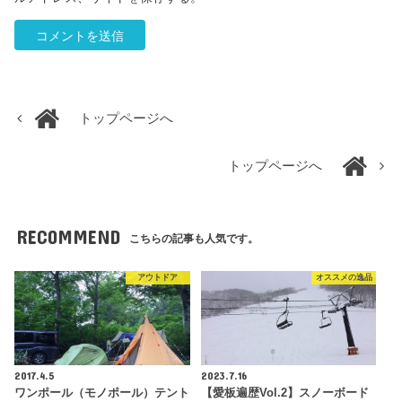
トップページへ
トップページへ
RECOMMEND
こちらの記事も人気です。
アウトドア
オススメの逸品
2017.4.5
2023.7.16
ワンポール（モノポール）テント
【愛板遍歴Vol.2】スノーボード