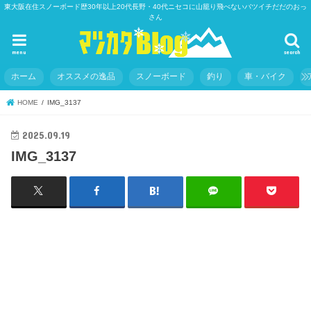
東大阪在住スノーボード歴30年以上20代長野・40代ニセコに山籠り飛べないバツイチだだのおっ
さん
menu
search
ホーム
オススメの逸品
スノーボード
釣り
車・バイク
HOME
IMG_3137
2025.09.19
IMG_3137