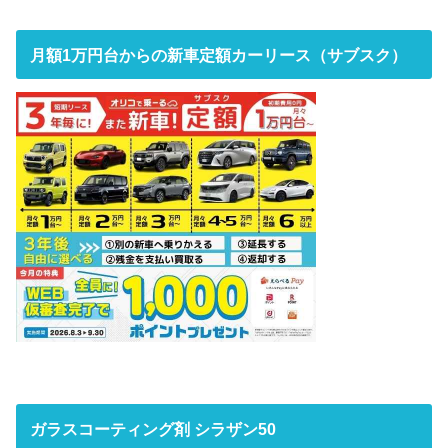
月額1万円台からの新車定額カーリース（サブスク）
ガラスコーティング剤 シラザン50