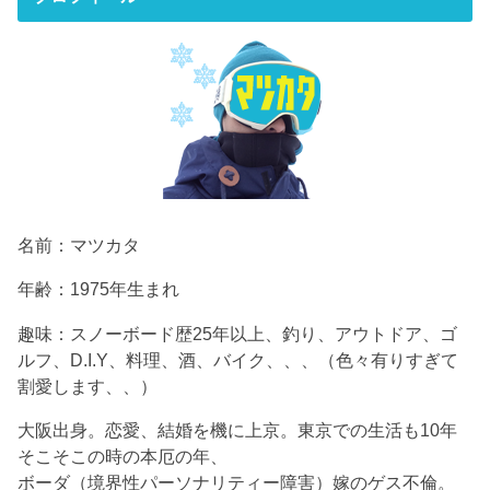
名前：マツカタ
年齢：1975年生まれ
趣味：スノーボード歴25年以上、釣り、アウトドア、ゴ
ルフ、D.I.Y、料理、酒、バイク、、、（色々有りすぎて
割愛します、、）
大阪出身。恋愛、結婚を機に上京。東京での生活も10年
そこそこの時の本厄の年、
ボーダ（境界性パーソナリティー障害）嫁のゲス不倫。