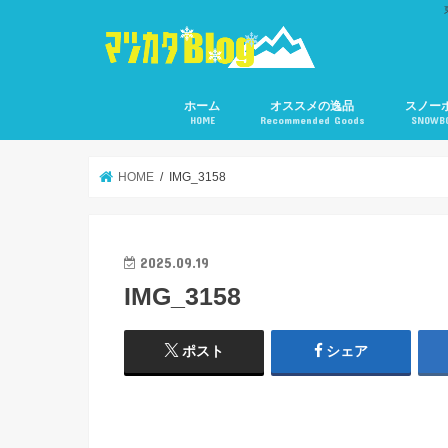
ホーム
オススメの逸品
スノー
HOME
Recommended Goods
SNOWB
HOME
IMG_3158
2025.09.19
IMG_3158
ポスト
シェア