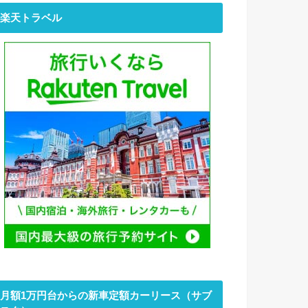
楽天トラベル
月額1万円台からの新車定額カーリース（サブ