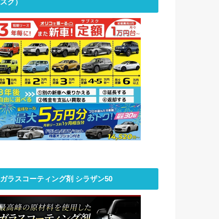
スク）
ガラスコーティング剤 シラザン50