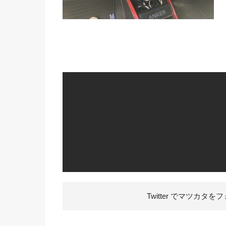
Twitter でマツカタを
フ