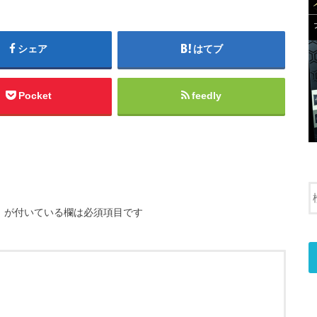
シェア
はてブ
Pocket
feedly
※
が付いている欄は必須項目です