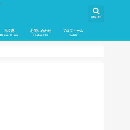
ん
search
礼文島
お問い合わせ
プロフィール
Rebun Island
Contact Us
Plofile