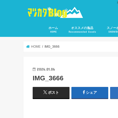
ホーム
オススメの逸品
スノー
HOME
Recommended Goods
SNOWB
HOME
IMG_3666
2026.01.06
IMG_3666
ポスト
シェア