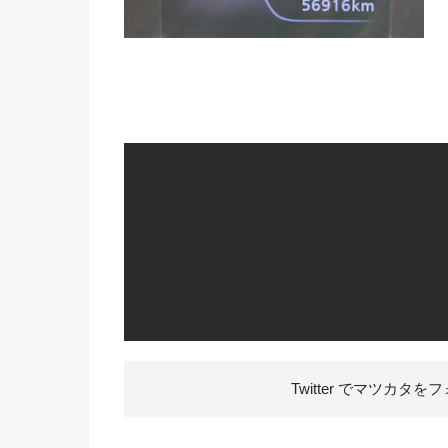
Twitter でマツカタを
フ