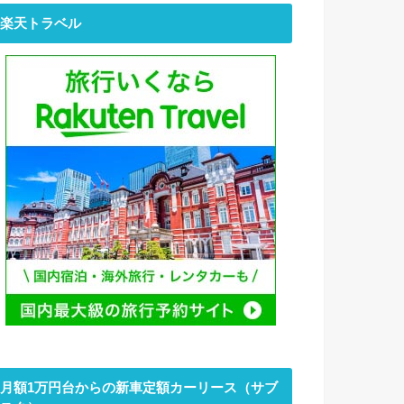
楽天トラベル
月額1万円台からの新車定額カーリース（サブ