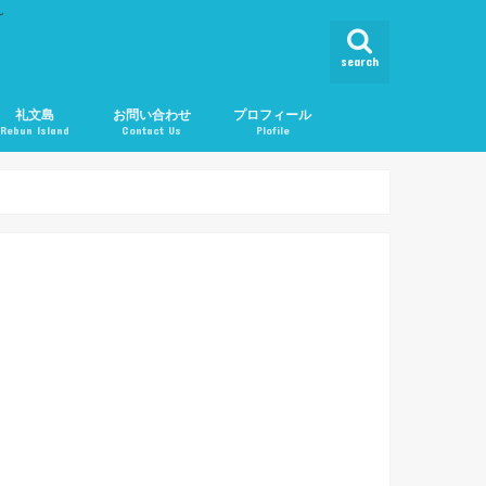
ん
search
礼文島
お問い合わせ
プロフィール
Rebun Island
Contact Us
Plofile