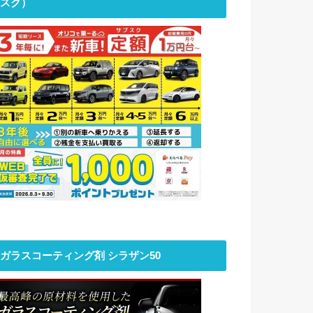
スク）
ガラスコーティング剤 シラザン50