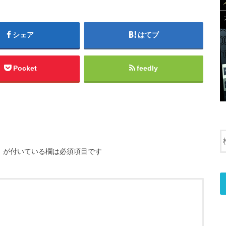
シェア
はてブ
Pocket
feedly
※
が付いている欄は必須項目です