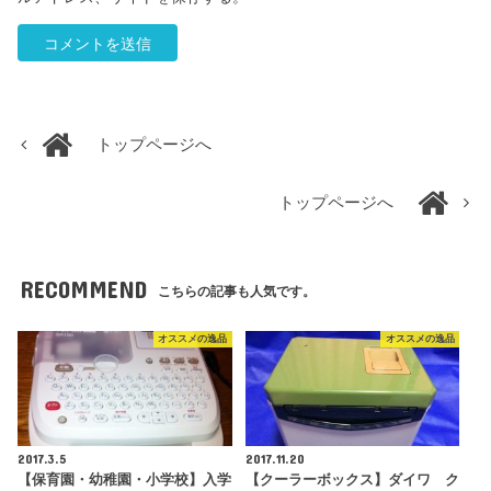
トップページへ
トップページへ
RECOMMEND
こちらの記事も人気です。
オススメの逸品
オススメの逸品
2017.3.5
2017.11.20
【保育園・幼稚園・小学校】入学
【クーラーボックス】ダイワ ク