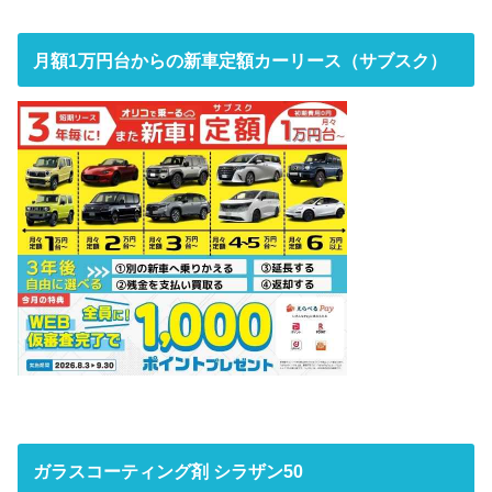
月額1万円台からの新車定額カーリース（サブスク）
ガラスコーティング剤 シラザン50