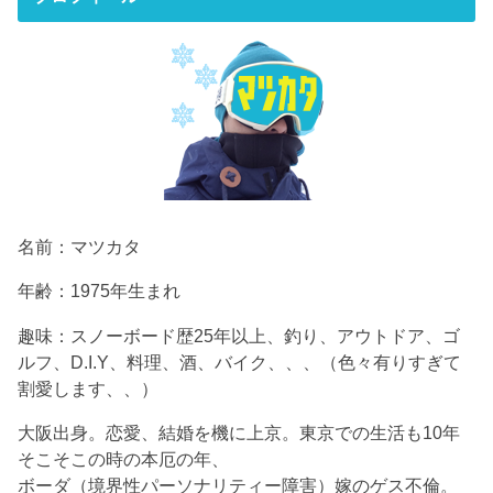
名前：マツカタ
年齢：1975年生まれ
趣味：スノーボード歴25年以上、釣り、アウトドア、ゴ
ルフ、D.I.Y、料理、酒、バイク、、、（色々有りすぎて
割愛します、、）
大阪出身。恋愛、結婚を機に上京。東京での生活も10年
そこそこの時の本厄の年、
ボーダ（境界性パーソナリティー障害）嫁のゲス不倫。