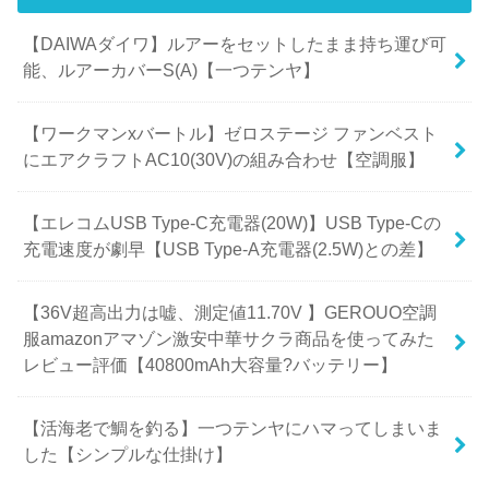
【DAIWAダイワ】ルアーをセットしたまま持ち運び可
能、ルアーカバーS(A)【一つテンヤ】
【ワークマンxバートル】ゼロステージ ファンベスト
にエアクラフトAC10(30V)の組み合わせ【空調服】
【エレコムUSB Type-C充電器(20W)】USB Type-Cの
充電速度が劇早【USB Type-A充電器(2.5W)との差】
【36V超高出力は嘘、測定値11.70V 】GEROUO空調
服amazonアマゾン激安中華サクラ商品を使ってみた
レビュー評価【40800mAh大容量?バッテリー】
【活海老で鯛を釣る】一つテンヤにハマってしまいま
した【シンプルな仕掛け】