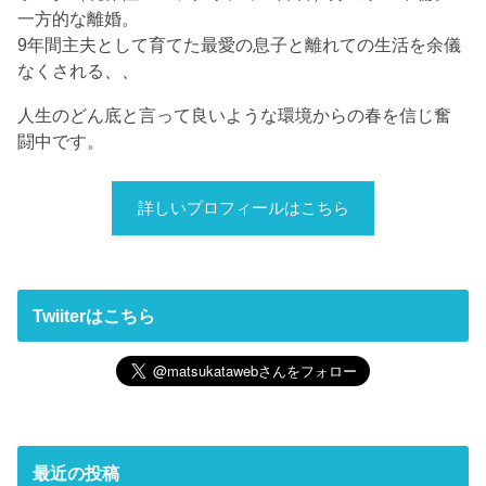
一方的な離婚。
9年間主夫として育てた最愛の息子と離れての生活を余儀
なくされる、、
人生のどん底と言って良いような環境からの春を信じ奮
闘中です。
詳しいプロフィールはこちら
Twiiterはこちら
最近の投稿