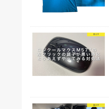
D.I.Y
D.I.Y