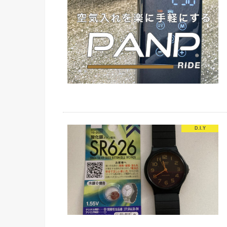
D.I.Y