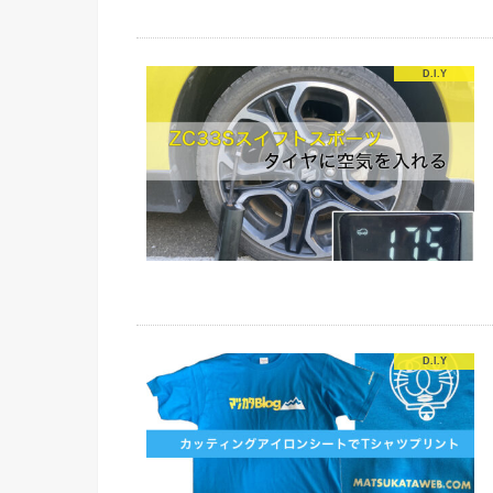
D.I.Y
D.I.Y