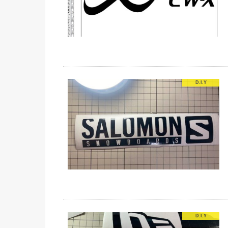
D.I.Y
D.I.Y