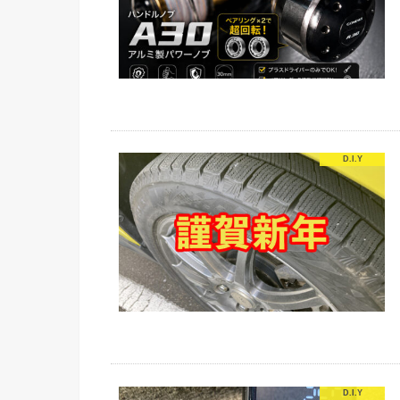
D.I.Y
D.I.Y