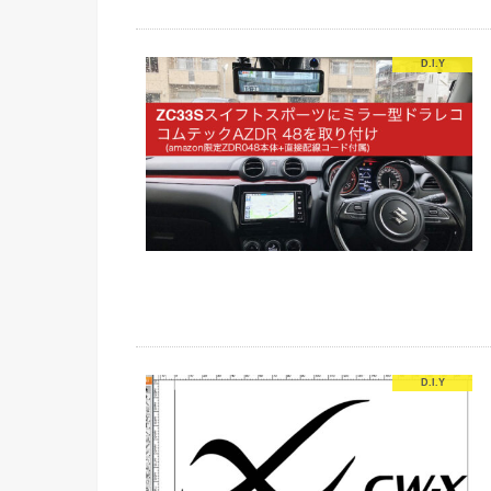
D.I.Y
D.I.Y