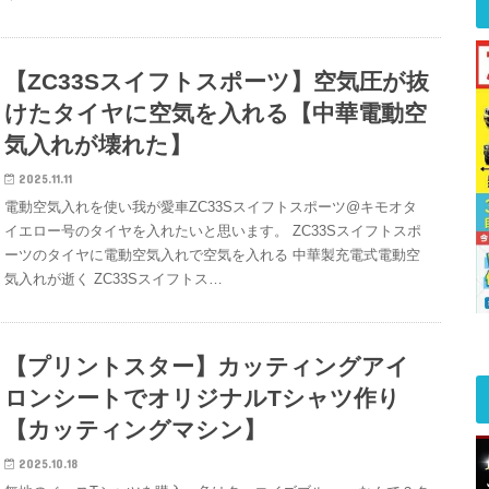
【ZC33Sスイフトスポーツ】空気圧が抜
けたタイヤに空気を入れる【中華電動空
気入れが壊れた】
2025.11.11
電動空気入れを使い我が愛車ZC33Sスイフトスポーツ@キモオタ
イエロー号のタイヤを入れたいと思います。 ZC33Sスイフトスポ
ーツのタイヤに電動空気入れで空気を入れる 中華製充電式電動空
気入れが逝く ZC33Sスイフトス…
【プリントスター】カッティングアイ
ロンシートでオリジナルTシャツ作り
【カッティングマシン】
2025.10.18