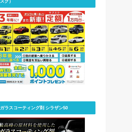
スク）
ガラスコーティング剤 シラザン50