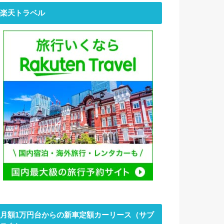
楽天トラベル
月額1万円台からの新車定額カーリース（サブ