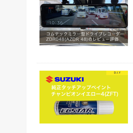
D.I.Y