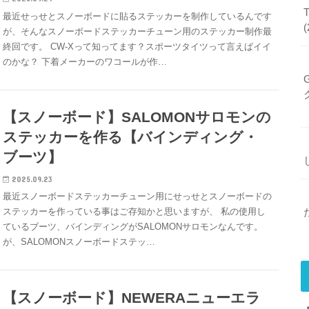
最近せっせとスノーボードに貼るステッカーを制作しているんです
が、そんなスノーボードステッカーチューン用のステッカー制作最
終回です。 CW-Xって知ってます？スポーツタイツって言えばイイ
のかな？ 下着メーカーのワコールが作…
【スノーボード】SALOMONサロモンの
ステッカーを作る【バインディング・
ブーツ】
2025.09.23
最近スノーボードステッカーチューン用にせっせとスノーボードの
ステッカーを作っている事はご存知かと思いますが、 私の使用し
ているブーツ、バインディングがSALOMONサロモンなんです。
が、SALOMONスノーボードステッ…
【スノーボード】NEWERAニューエラ