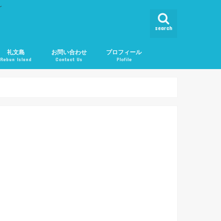
ん
search
礼文島
お問い合わせ
プロフィール
Rebun Island
Contact Us
Plofile