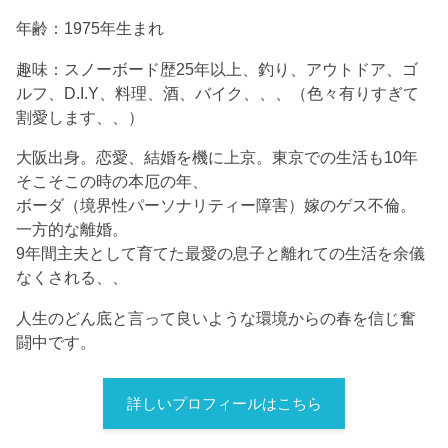
年齢：1975年生まれ
趣味：スノーボード歴25年以上、釣り、アウトドア、ゴ
ルフ、D.I.Y、料理、酒、バイク、、、（色々有りすぎて
割愛します、、）
大阪出身。恋愛、結婚を機に上京。東京での生活も10年
そこそこの時の本厄の年、
ボーダ（境界性パーソナリティー障害）嫁のゲス不倫。
一方的な離婚。
9年間主夫として育てた最愛の息子と離れての生活を余儀
なくされる、、
人生のどん底と言って良いような環境からの春を信じ奮
闘中です。
詳しいプロフィールはこちら