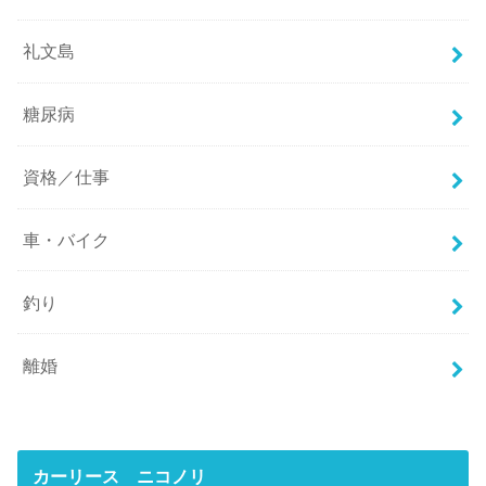
礼文島
糖尿病
資格／仕事
車・バイク
釣り
離婚
カーリース ニコノリ