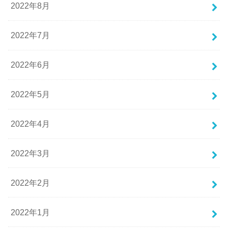
2022年8月
2022年7月
2022年6月
2022年5月
2022年4月
2022年3月
2022年2月
2022年1月