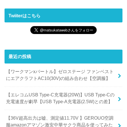
Twiiterはこちら
最近の投稿
【ワークマンxバートル】ゼロステージ ファンベスト
にエアクラフトAC10(30V)の組み合わせ【空調服】
【エレコムUSB Type-C充電器(20W)】USB Type-Cの
充電速度が劇早【USB Type-A充電器(2.5W)との差】
【36V超高出力は嘘、測定値11.70V 】GEROUO空調
服amazonアマゾン激安中華サクラ商品を使ってみた