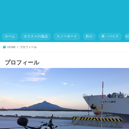
ホーム
オススメの逸品
スノーボード
釣り
車・バイク
HOME
プロフィール
プロフィール