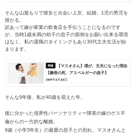
そんな山籠もりで彼女と出会い上京、結婚、1児の男児を
授かる。
訳あって嫁が家業の飲食店を手伝うことになるのです
が、当時1歳未満の幼子の息子の面倒をお願い出来る環境
はなく、私の退職のタイミングもあり30代主夫生活が始
まります。
【マスオさん】僕が、主夫になった理由
【義母の死、アスペルガーの息子】
2017年2月22日
そんな9年後、私が40歳を迎えた年、
後に分かった境界性パーソナリティー障害の嫁のゲス不
倫からの一方的な離婚。
9歳（小学3年生）の最愛の息子との別れ、マスオさんと