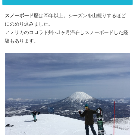
スノーボード
歴は25年以上。シーズンを山籠りするほど
にのめり込みました。
アメリカのコロラド州へ1ヶ月滞在しスノーボードした経
験もあります。