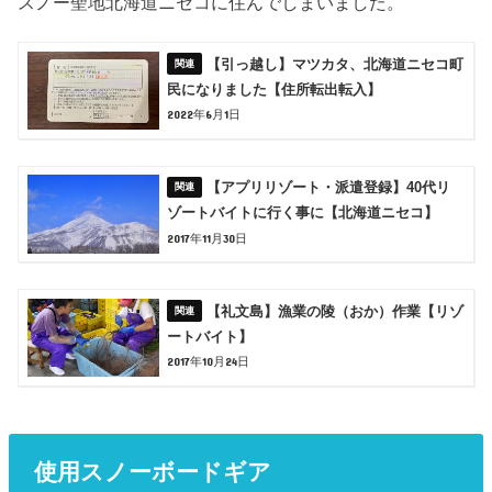
スノー聖地北海道ニセコに住んでしまいました。
【引っ越し】マツカタ、北海道ニセコ町
民になりました【住所転出転入】
2022年6月1日
【アプリリゾート・派遣登録】40代リ
ゾートバイトに行く事に【北海道ニセコ】
2017年11月30日
【礼文島】漁業の陵（おか）作業【リゾ
ートバイト】
2017年10月24日
使用スノーボードギア