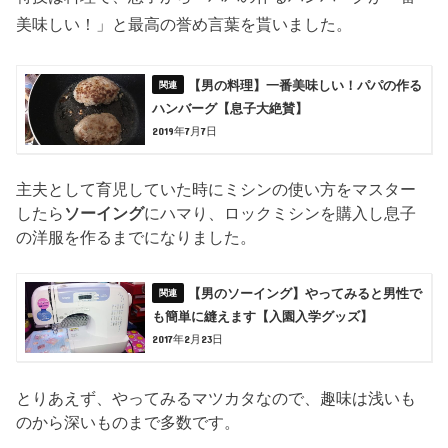
美味しい！」と最高の誉め言葉を貰いました。
【男の料理】一番美味しい！パパの作る
ハンバーグ【息子大絶賛】
2019年7月7日
主夫として育児していた時にミシンの使い方をマスター
したら
ソーイング
にハマり、ロックミシンを購入し息子
の洋服を作るまでになりました。
【男のソーイング】やってみると男性で
も簡単に縫えます【入園入学グッズ】
2017年2月23日
とりあえず、やってみるマツカタなので、趣味は浅いも
のから深いものまで多数です。