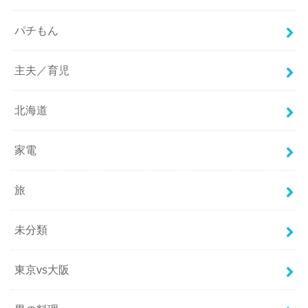
パチもん
主夫／育児
北海道
家電
旅
未分類
東京vs大阪