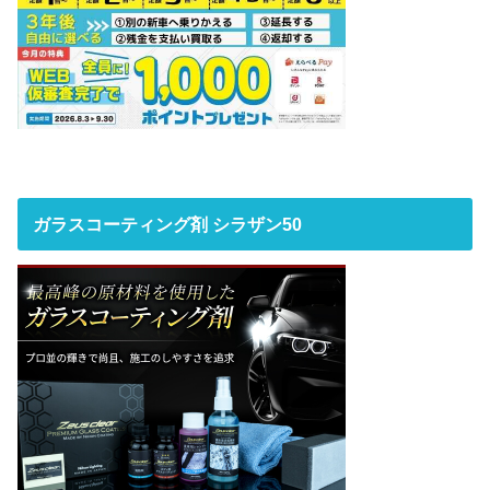
ガラスコーティング剤 シラザン50