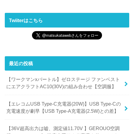
Twiiterはこちら
最近の投稿
【ワークマンxバートル】ゼロステージ ファンベスト
にエアクラフトAC10(30V)の組み合わせ【空調服】
【エレコムUSB Type-C充電器(20W)】USB Type-Cの
充電速度が劇早【USB Type-A充電器(2.5W)との差】
【36V超高出力は嘘、測定値11.70V 】GEROUO空調