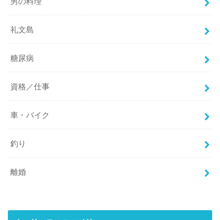
男の料理
礼文島
糖尿病
資格／仕事
車・バイク
釣り
離婚