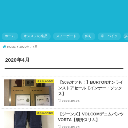
ホーム
オススメの逸品
スノーボード
釣り
車・バイク
HOME
2020年
4月
2020年4月
オススメの逸品
【50%オフも！】BURTONオンライ
ンストアセール【インナー・ソック
ス】
2020.04.25
オススメの逸品
【ジーンズ】VOLCOMデニムパンツ
VORTA【細身スリム】
2020.04.24