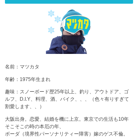
名前：マツカタ
年齢：1975年生まれ
趣味：スノーボード歴25年以上、釣り、アウトドア、ゴ
ルフ、D.I.Y、料理、酒、バイク、、、（色々有りすぎて
割愛します、、）
大阪出身。恋愛、結婚を機に上京。東京での生活も10年
そこそこの時の本厄の年、
ボーダ（境界性パーソナリティー障害）嫁のゲス不倫。