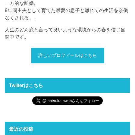
一方的な離婚。
9年間主夫として育てた最愛の息子と離れての生活を余儀
なくされる、、
人生のどん底と言って良いような環境からの春を信じ奮
闘中です。
詳しいプロフィールはこちら
Twiiterはこちら
最近の投稿