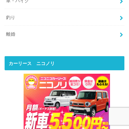
車・バイク
釣り
離婚
カーリース ニコノリ