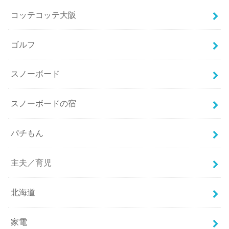
コッテコッテ大阪
ゴルフ
スノーボード
スノーボードの宿
パチもん
主夫／育児
北海道
家電