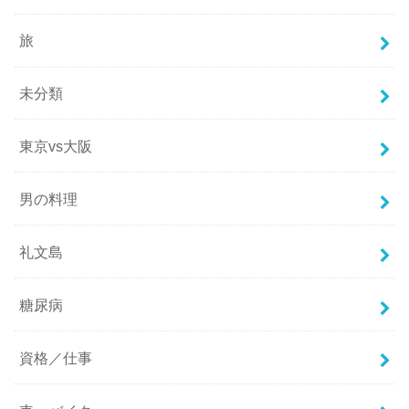
旅
未分類
東京vs大阪
男の料理
礼文島
糖尿病
資格／仕事