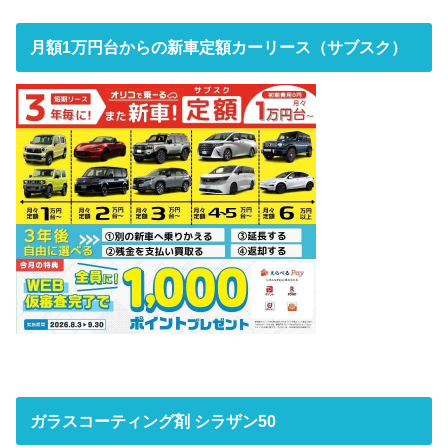
月額1万円台からの新車定額カーリース（サブスク）
ガラスコーティング剤 シラザン50