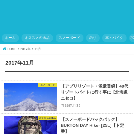
ホーム
オススメの逸品
スノーボード
釣り
車・バイク
HOME
2017年
11月
2017年11月
スノーボード
【アプリリゾート・派遣登録】40代
リゾートバイトに行く事に【北海道
ニセコ】
2017.11.30
オススメの逸品
【スノーボードバックパック】
BURTON DAY Hiker [25L]【ド定
番】