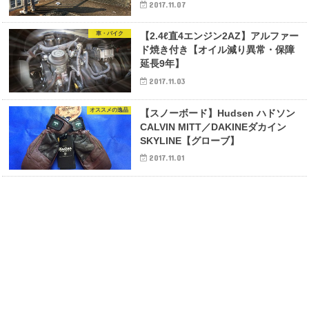
2017.11.07
車・バイク
【2.4ℓ直4エンジン2AZ】アルファー
ド焼き付き【オイル減り異常・保障
延長9年】
2017.11.03
オススメの逸品
【スノーボード】Hudsen ハドソン
CALVIN MITT／DAKINEダカイン
SKYLINE【グローブ】
2017.11.01