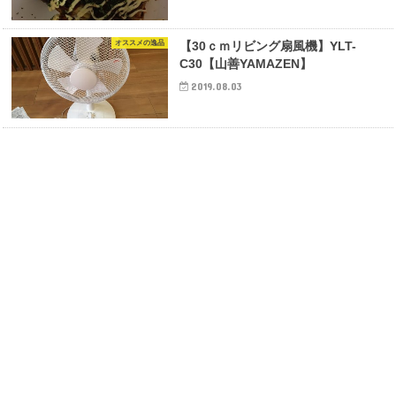
オススメの逸品
【30ｃｍリビング扇風機】YLT-
C30【山善YAMAZEN】
2019.08.03