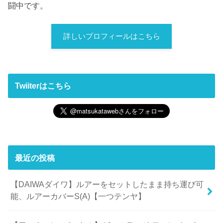
闘中です。
詳しいプロフィールはこちら
Twiiterはこちら
最近の投稿
【DAIWAダイワ】ルアーをセットしたまま持ち運び可
能、ルアーカバーS(A)【一つテンヤ】