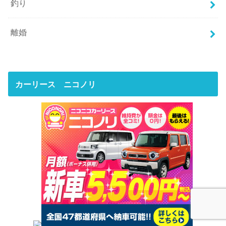
釣り
離婚
カーリース ニコノリ