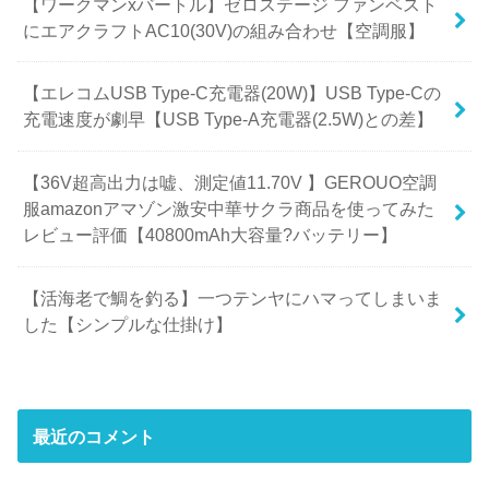
【ワークマンxバートル】ゼロステージ ファンベスト
にエアクラフトAC10(30V)の組み合わせ【空調服】
【エレコムUSB Type-C充電器(20W)】USB Type-Cの
充電速度が劇早【USB Type-A充電器(2.5W)との差】
【36V超高出力は嘘、測定値11.70V 】GEROUO空調
服amazonアマゾン激安中華サクラ商品を使ってみた
レビュー評価【40800mAh大容量?バッテリー】
【活海老で鯛を釣る】一つテンヤにハマってしまいま
した【シンプルな仕掛け】
最近のコメント