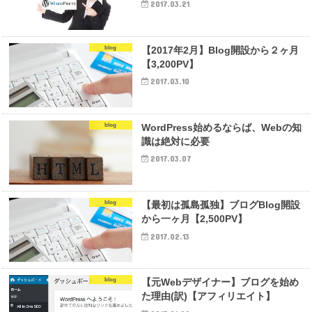
2017.03.21
blog
【2017年2月】Blog開設から２ヶ月
【3,200PV】
2017.03.10
blog
WordPress始めるならば、Webの知
識は絶対に必要
2017.03.07
blog
【最初は孤島孤独】ブログBlog開設
から一ヶ月【2,500PV】
2017.02.13
blog
【元Webデザイナー】ブログを始め
た理由(訳)【アフィリエイト】