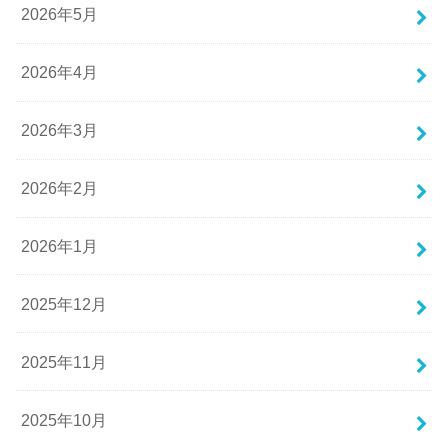
2026年5月
2026年4月
2026年3月
2026年2月
2026年1月
2025年12月
2025年11月
2025年10月