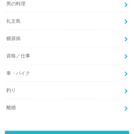
男の料理
礼文島
糖尿病
資格／仕事
車・バイク
釣り
離婚