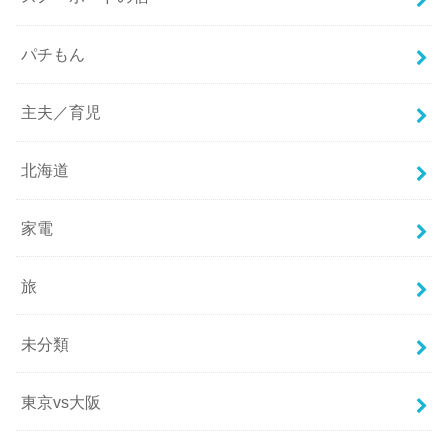
パチもん
主夫／育児
北海道
家電
旅
未分類
東京vs大阪