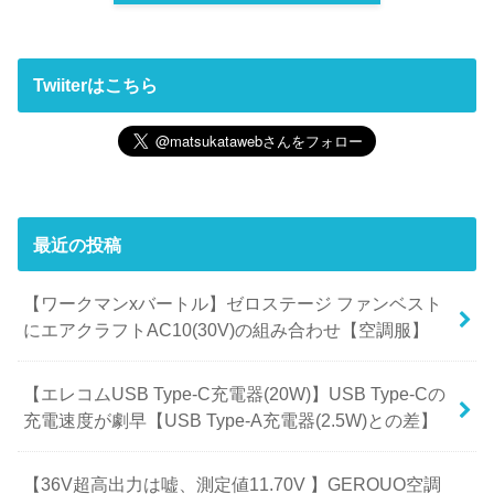
Twiiterはこちら
最近の投稿
【ワークマンxバートル】ゼロステージ ファンベスト
にエアクラフトAC10(30V)の組み合わせ【空調服】
【エレコムUSB Type-C充電器(20W)】USB Type-Cの
充電速度が劇早【USB Type-A充電器(2.5W)との差】
【36V超高出力は嘘、測定値11.70V 】GEROUO空調