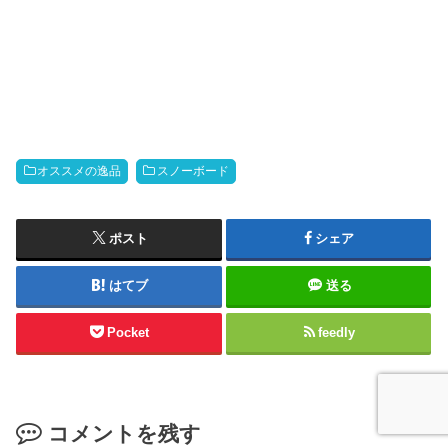
オススメの逸品
スノーボード
ポスト
シェア
はてブ
送る
Pocket
feedly
コメントを残す