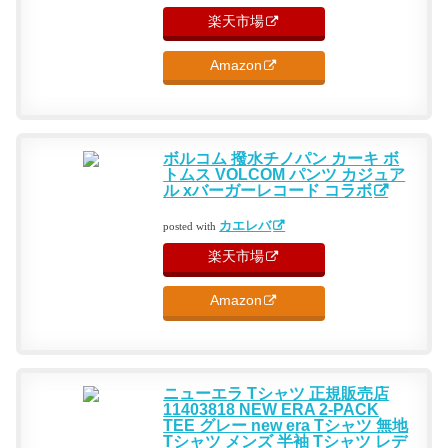
楽天市場
Amazon
ボルコム 撥水チノパン カーキ ボ
トムス VOLCOM パンツ カジュア
ル xバーガーレコード コラボ
カエレバ
posted with
楽天市場
Amazon
ニューエラ Tシャツ 正規販売店
11403818 NEW ERA 2-PACK
TEE グレー new era Tシャツ 無地
Tシャツ メンズ 半袖 Tシャツ レデ