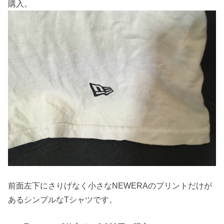
購入。
前面左下にさりげなく小さなNEWERAのプリントだけが
あるシンプルなTシャツです。