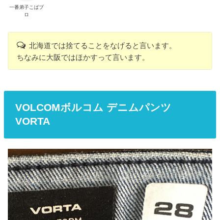
一番弟子こばブ
ロ
北海道では捨てることをなげると言います。
ちなみに大阪ではほかすって言います。
VOLCOMボルコム デニムパンツ
VORTA