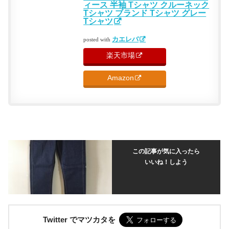
ィース 半袖 Tシャツ クルーネック
Tシャツ ブランド Tシャツ グレー
Tシャツ
カエレバ
posted with
楽天市場
Amazon
この記事が気に入ったら
いいね！しよう
Twitter でマツカタを