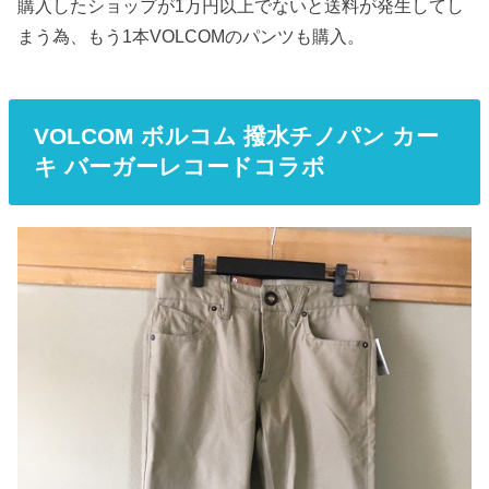
購入したショップが1万円以上でないと送料が発生してし
まう為、もう1本VOLCOMのパンツも購入。
VOLCOM ボルコム 撥水チノパン カー
キ バーガーレコードコラボ