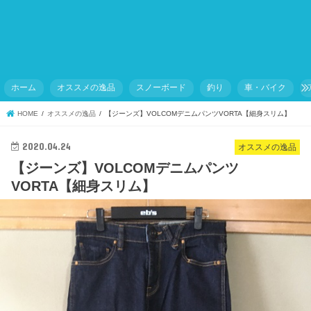
ホーム
オススメの逸品
スノーボード
釣り
車・バイク
HOME
オススメの逸品
【ジーンズ】VOLCOMデニムパンツVORTA【細身スリム】
2020.04.24
オススメの逸品
【ジーンズ】VOLCOMデニムパンツ
VORTA【細身スリム】