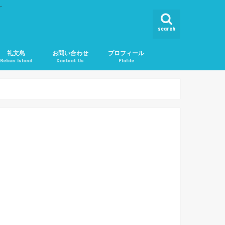
ん
search
礼文島
お問い合わせ
プロフィール
Rebun Island
Contact Us
Plofile