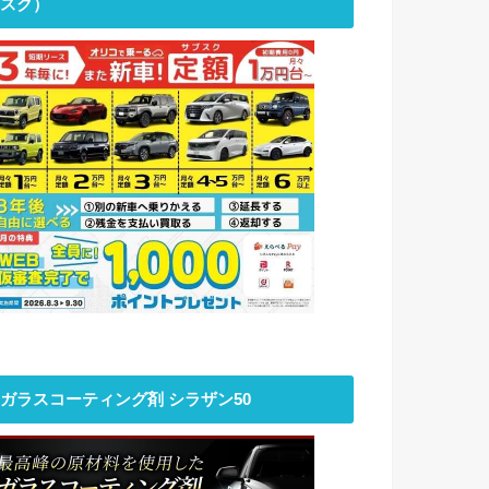
スク）
ガラスコーティング剤 シラザン50