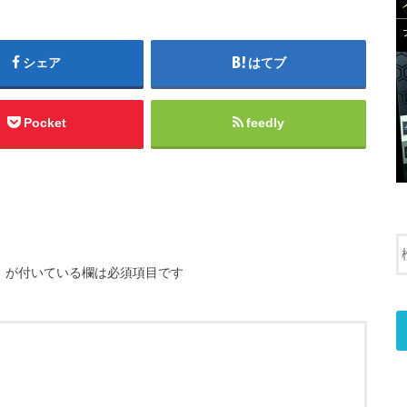
シェア
はてブ
Pocket
feedly
※
が付いている欄は必須項目です