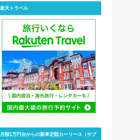
楽天トラベル
月額1万円台からの新車定額カーリース（サブ