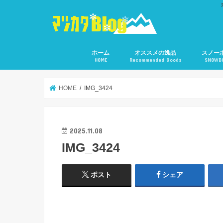
ホーム
オススメの逸品
スノー
HOME
Recommended Goods
SNOWB
HOME
IMG_3424
2025.11.08
IMG_3424
ポスト
シェア