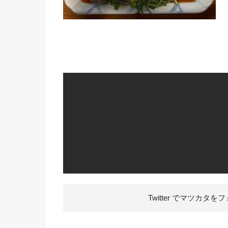
Twitter でマツカタを
フ