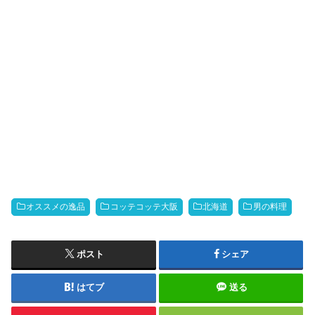
オススメの逸品
コッテコッテ大阪
北海道
男の料理
ポスト
シェア
はてブ
送る