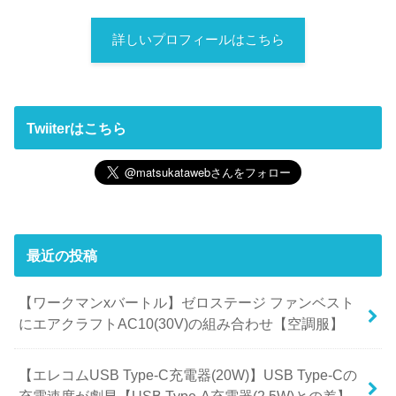
詳しいプロフィールはこちら
Twiiterはこちら
最近の投稿
【ワークマンxバートル】ゼロステージ ファンベスト
にエアクラフトAC10(30V)の組み合わせ【空調服】
【エレコムUSB Type-C充電器(20W)】USB Type-Cの
充電速度が劇早【USB Type-A充電器(2.5W)との差】