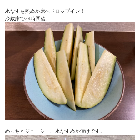
水なすを熟ぬか床へドロップイン！
冷蔵庫で24時間後、
めっちゃジューシー、水なすぬか漬けです。