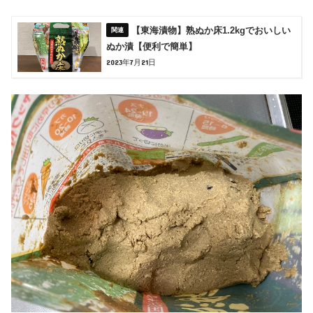
【東海漬物】熟ぬか床1.2kgでおいしい
ぬか漬【便利で簡単】
2023年7月21日