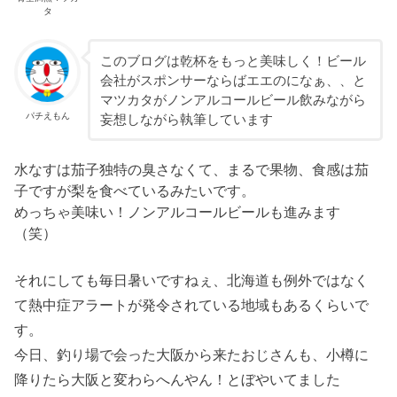
タ
このブログは乾杯をもっと美味しく！ビール
会社がスポンサーならばエエのになぁ、、と
マツカタがノンアルコールビール飲みながら
パチえもん
妄想しながら執筆しています
水なすは茄子独特の臭さなくて、まるで果物、食感は茄
子ですが梨を食べているみたいです。
めっちゃ美味い！ノンアルコールビールも進みます
（笑）
それにしても毎日暑いですねぇ、北海道も例外ではなく
て熱中症アラートが発令されている地域もあるくらいで
す。
今日、釣り場で会った大阪から来たおじさんも、小樽に
降りたら大阪と変わらへんやん！とぼやいてました