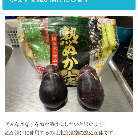
そんな水なすをぬか漬けにしたいと思います。
ぬか漬けに使用するのは
東海漬物の熟ぬか床
です。