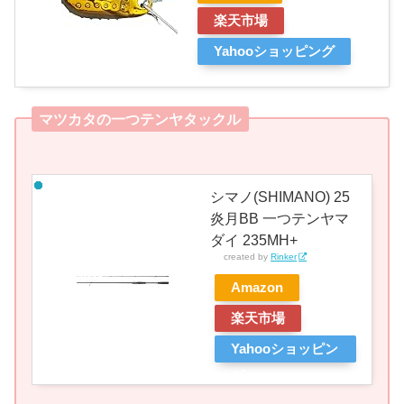
楽天市場
Yahooショッピング
マツカタの一つテンヤタックル
シマノ(SHIMANO) 25
炎月BB 一つテンヤマ
ダイ 235MH+
created by
Rinker
Amazon
楽天市場
Yahooショッピン
グ