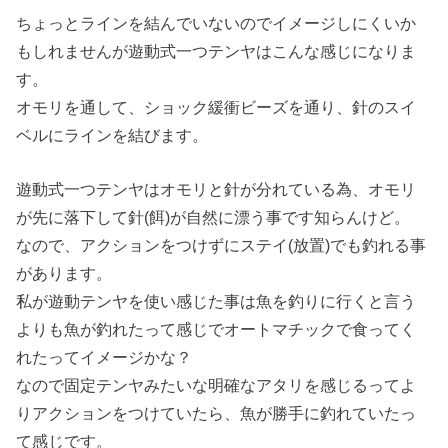
ちょっとラインを結んでいないのでイメージしにくいか
もしれませんが遊動式一つテンヤはこんな感じになりま
す。
オモリを通して、ショック緩衝ビーズを通り、針のスイ
ベルにラインを結びます。
遊動式一つテンヤはオモリと針が分れている為、オモリ
が先に落下して針(餌)が自然に漂う事です知らんけど。
なので、アクションをつけずにステイ(放置)でも釣れる事
があります。
私が遊動テンヤを使い感じた事は魚を釣りに行くと言う
よりも魚が釣れたって感じでオートマチックで食ってく
れたってイメージかな？
なので固定テンヤみたいな明確なアタリを感じるってよ
りアクションをつけていたら、魚が勝手に釣れていたっ
て感じです。