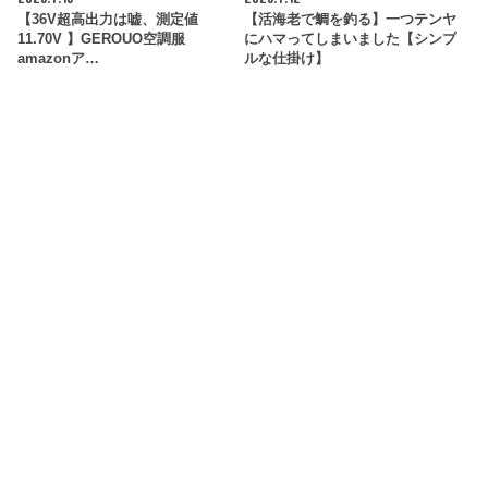
【36V超高出力は嘘、測定値
【活海老で鯛を釣る】一つテンヤ
11.70V 】GEROUO空調服
にハマってしまいました【シンプ
amazonア…
ルな仕掛け】