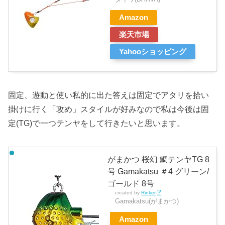
Amazon
楽天市場
Yahooショッピング
固定、遊動と使い私的に出た答えは固定でアタリを拾い
掛けに行く「攻め」スタイルが好みなので私は今後は固
定(TG)で一つテンヤをして行きたいと思います。
がまかつ 桜幻 鯛テンヤTG 8
号 Gamakatsu ＃4 グリーン/
ゴールド 8号
created by
Rinker
Gamakatsu(がまかつ)
Amazon