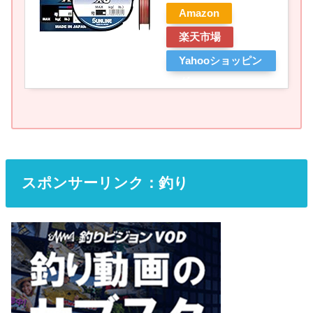
Amazon
楽天市場
Yahooショッピン
グ
スポンサーリンク：釣り