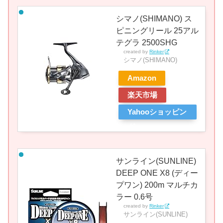
シマノ(SHIMANO) ス
ピニングリール 25アル
テグラ 2500SHG
created by
Rinker
シマノ(SHIMANO)
Amazon
楽天市場
Yahooショッピン
グ
サンライン(SUNLINE)
DEEP ONE X8 (ディー
プワン) 200m マルチカ
ラー 0.6号
created by
Rinker
サンライン(SUNLINE)