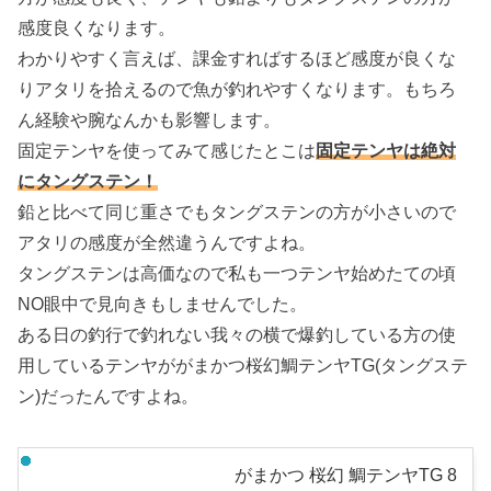
感度良くなります。
わかりやすく言えば、課金すればするほど感度が良くな
りアタリを拾えるので魚が釣れやすくなります。もちろ
ん経験や腕なんかも影響します。
固定テンヤを使ってみて感じたとこは
固定テンヤは絶対
にタングステン！
鉛と比べて同じ重さでもタングステンの方が小さいので
アタリの感度が全然違うんですよね。
タングステンは高価なので私も一つテンヤ始めたての頃
NO眼中で見向きもしませんでした。
ある日の釣行で釣れない我々の横で爆釣している方の使
用しているテンヤががまかつ桜幻鯛テンヤTG(タングステ
ン)だったんですよね。
がまかつ 桜幻 鯛テンヤTG 8