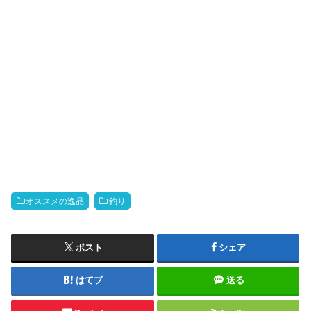
オススメの逸品
釣り
ポスト
シェア
はてブ
送る