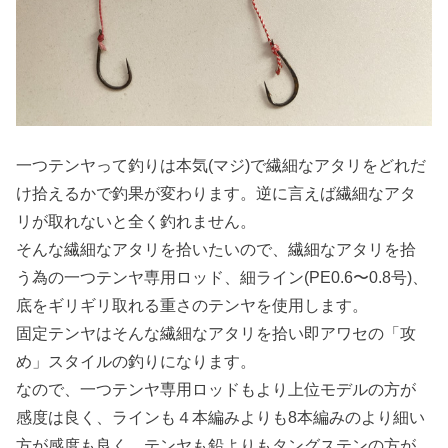
一つテンヤって釣りは本気(マジ)で繊細なアタリをどれだ
け拾えるかで釣果が変わります。逆に言えば繊細なアタ
リが取れないと全く釣れません。
そんな繊細なアタリを拾いたいので、繊細なアタリを拾
う為の一つテンヤ専用ロッド、細ライン(PE0.6〜0.8号)、
底をギリギリ取れる重さのテンヤを使用します。
固定テンヤはそんな繊細なアタリを拾い即アワセの「攻
め」スタイルの釣りになります。
なので、一つテンヤ専用ロッドもより上位モデルの方が
感度は良く、ラインも４本編みよりも8本編みのより細い
方が感度も良く、テンヤも鉛よりもタングステンの方が