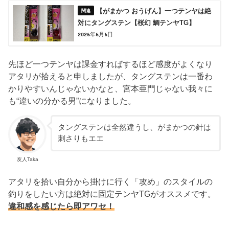
【がまかつ おうげん】一つテンヤは絶
対にタングステン【桜幻 鯛テンヤTG】
2026年6月6日
先ほど一つテンヤは課金すればするほど感度がよくなり
アタリが拾えると申しましたが、タングステンは一番わ
かりやすいんじゃないかなと、宮本亜門じゃない我々に
も“違いの分かる男”になりました。
タングステンは全然違うし、がまかつの針は
刺さりもエエ
友人Taka
アタリを拾い自分から掛けに行く「攻め」のスタイルの
釣りをしたい方は絶対に固定テンヤTGがオススメです。
違和感を感じたら即アワセ！