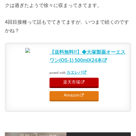
クは過ぎたようで徐々に収まってきてます。
4回目接種って話もでてきてますが、いつまで続くのです
かね？
【送料無料!!】◆大塚製薬オーエス
ワン(OS-1) 500mlX24本
カエレバ
posted with
楽天市場
Amazon