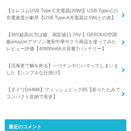
【エレコムUSB Type-C充電器(20W)】USB Type-Cの
充電速度が劇早【USB Type-A充電器(2.5W)との差】
【36V超高出力は嘘、測定値11.70V 】GEROUO空調
服amazonアマゾン激安中華サクラ商品を使ってみた
レビュー評価【40800mAh大容量?バッテリー】
【活海老で鯛を釣る】一つテンヤにハマってしまいま
した【シンプルな仕掛け】
【ダイワDAIWA】フィッシュピック85【折りたたみで
コンパクト収納で安全】
最近のコメント