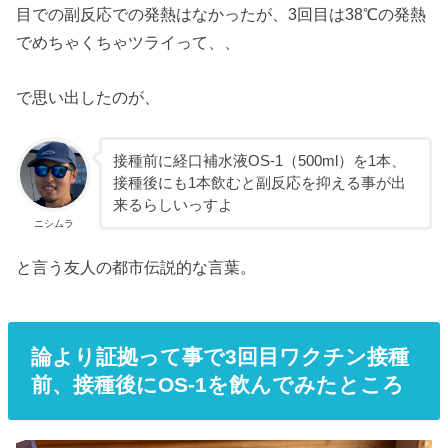
目での副反応での発熱はなかったが、3回目は38℃の発熱
でめちゃくちゃツライって、、
で思い出したのが、
接種前に経口補水液OS-1（500ml）を1本、
接種後にも1本飲むと副反応を抑える事が出
来るらしいっすよ
ニシムラ
と言う友人の都市伝説的な言葉。
論より証拠って事で3回目ワクチン接種
前、接種後にOS-1を飲んでみたところ