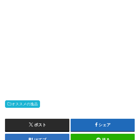
オススメの逸品
ポスト
シェア
はてブ
送る