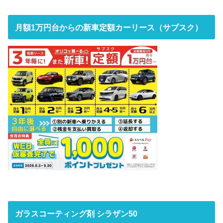
月額1万円台からの新車定額カーリース（サブスク）
ガラスコーティング剤 シラザン50