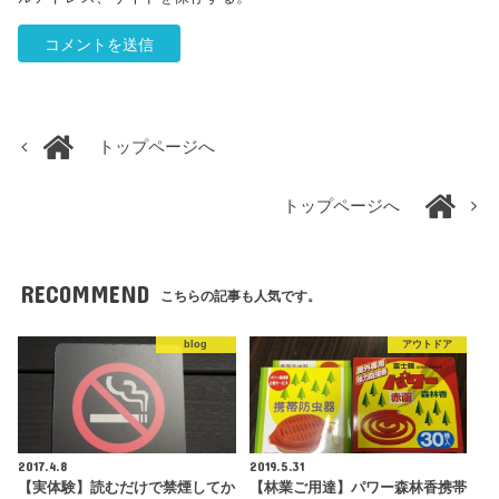
トップページへ
トップページへ
RECOMMEND
こちらの記事も人気です。
blog
アウトドア
2017.4.8
2019.5.31
【実体験】読むだけで禁煙してか
【林業ご用達】パワー森林香携帯