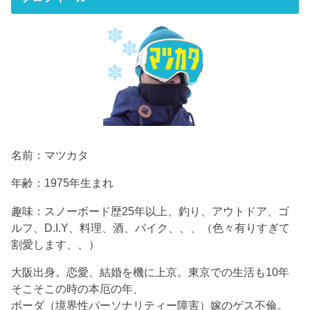
名前：マツカタ
年齢：1975年生まれ
趣味：スノーボード歴25年以上、釣り、アウトドア、ゴ
ルフ、D.I.Y、料理、酒、バイク、、、（色々有りすぎて
割愛します、、）
大阪出身。恋愛、結婚を機に上京。東京での生活も10年
そこそこの時の本厄の年、
ボーダ（境界性パーソナリティー障害）嫁のゲス不倫。