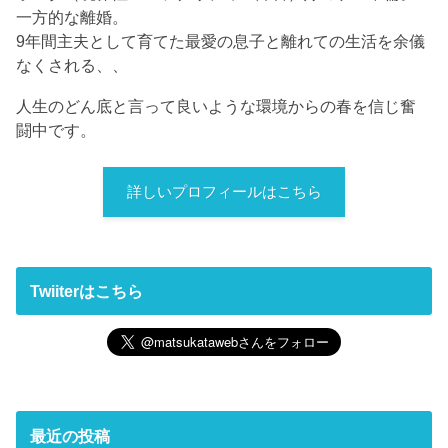
一方的な離婚。
9年間主夫として育てた最愛の息子と離れての生活を余儀
なくされる、、
人生のどん底と言って良いような環境からの春を信じ奮
闘中です。
詳しいプロフィールはこちら
Twiiterはこちら
最近の投稿