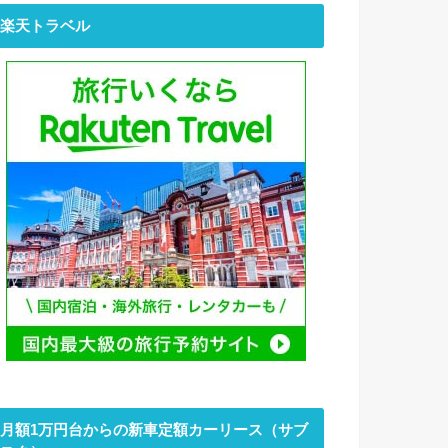
楽天トラベル
月額1万円台からの新車定額カーリース（サブ