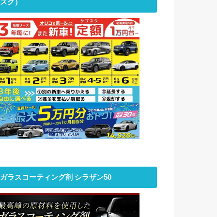
スク）
ガラスコーティング剤 シラザン50