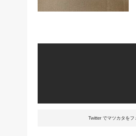
Twitter でマツカタを
フ