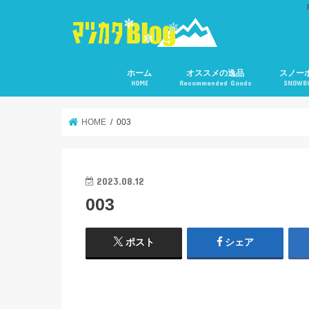
ホーム
オススメの逸品
スノー
HOME
Recommended Goods
SNOWB
HOME
003
2023.08.12
003
ポスト
シェア