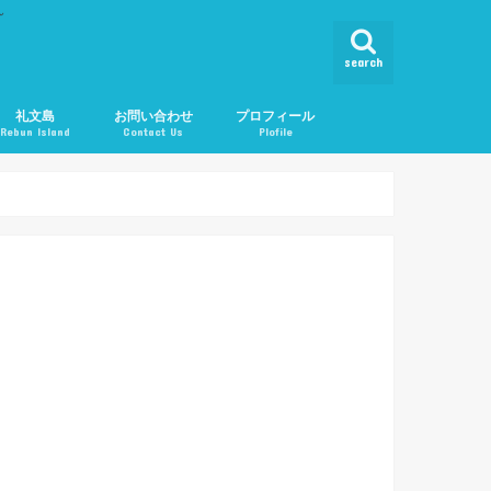
ん
search
礼文島
お問い合わせ
プロフィール
Rebun Island
Contact Us
Plofile