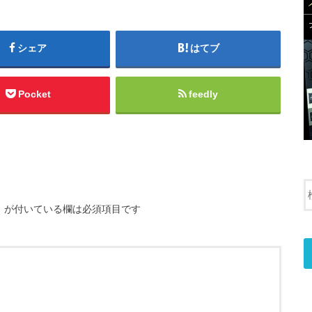
シェア
はてブ
Pocket
feedly
※
が付いている欄は必須項目です