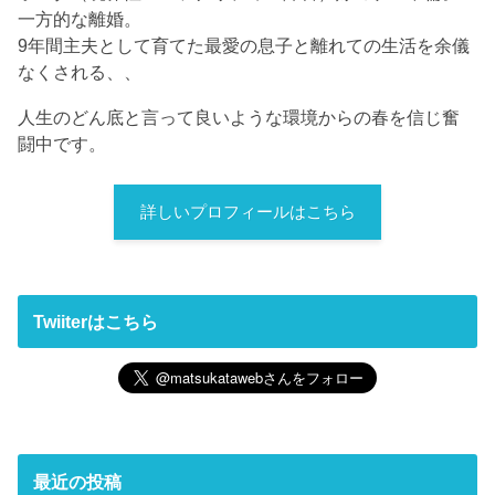
一方的な離婚。
9年間主夫として育てた最愛の息子と離れての生活を余儀
なくされる、、
人生のどん底と言って良いような環境からの春を信じ奮
闘中です。
詳しいプロフィールはこちら
Twiiterはこちら
最近の投稿