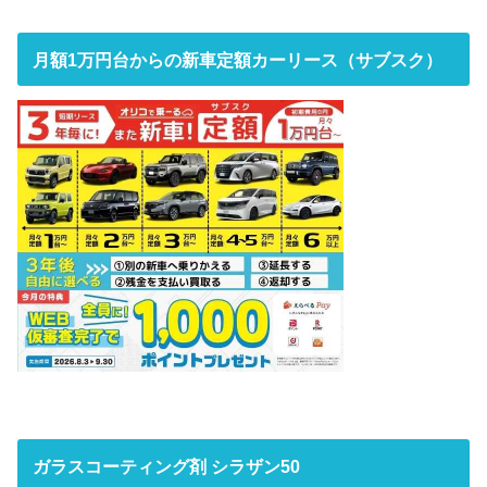
月額1万円台からの新車定額カーリース（サブスク）
ガラスコーティング剤 シラザン50