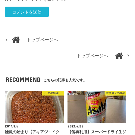
トップページへ
トップページへ
RECOMMEND
こちらの記事も人気です。
男の料理
オススメの逸品
2017.9.6
2021.4.22
鮭漁の始まり【アキアジ・イク
【缶再利用】スーパードライ生ジ