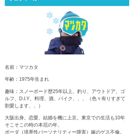
名前：マツカタ
年齢：1975年生まれ
趣味：スノーボード歴25年以上、釣り、アウトドア、ゴ
ルフ、D.I.Y、料理、酒、バイク、、、（色々有りすぎて
割愛します、、）
大阪出身。恋愛、結婚を機に上京。東京での生活も10年
そこそこの時の本厄の年、
ボーダ（境界性パーソナリティー障害）嫁のゲス不倫。