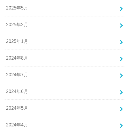
2025年5月
2025年2月
2025年1月
2024年8月
2024年7月
2024年6月
2024年5月
2024年4月