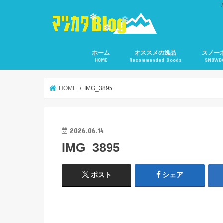
ホーム
オススメの逸品
スノー
HOME
Recommended Goods
SNOWB
HOME
IMG_3895
2026.06.14
IMG_3895
ポスト
シェア