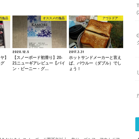
の逸品
オススメの逸品
アウトドア
2020.12.5
2017.3.31
ンヤ】
【スノーボード初滑り】20-
ホットサンドメーカーと言え
リグ
21ニューギアレビュー【バイ
ば、バウルー（ダブル）でし
ン・ビーニー・グ…
ょう！