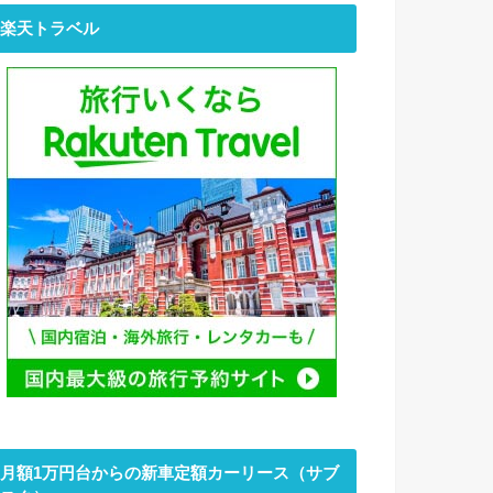
楽天トラベル
月額1万円台からの新車定額カーリース（サブ