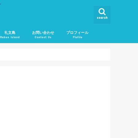
ん
search
礼文島
お問い合わせ
プロフィール
Rebun Island
Contact Us
Plofile