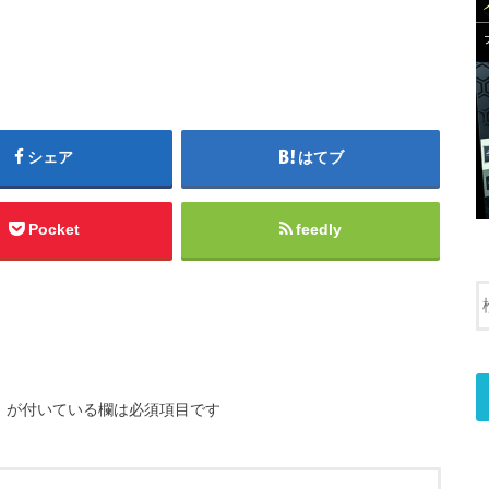
シェア
はてブ
Pocket
feedly
※
が付いている欄は必須項目です