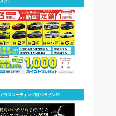
スク）
ガラスコーティング剤 シラザン50