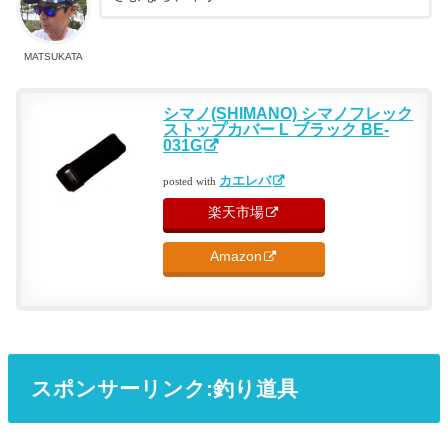
MATSUKATA
シマノ(SHIMANO) シマノフレック
ストップカバー L ブラック BE-
031G
カエレバ
posted with
楽天市場
Amazon
スポンサーリンク:釣り道具