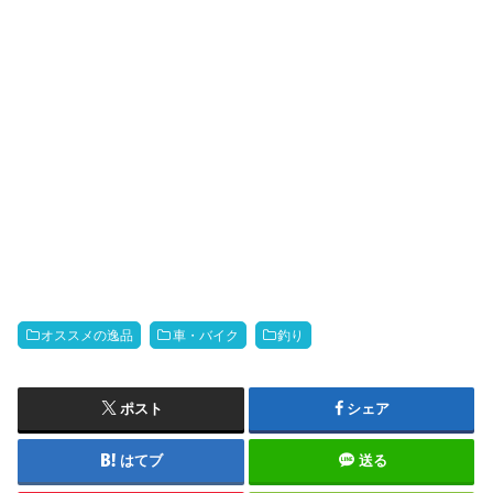
オススメの逸品
車・バイク
釣り
ポスト
シェア
はてブ
送る