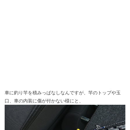
車に釣り竿を積みっぱなしなんですが、竿のトップや玉
口、車の内装に傷が付かない様にと、