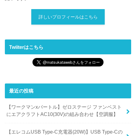
詳しいプロフィールはこちら
Twiiterはこちら
最近の投稿
【ワークマンxバートル】ゼロステージ ファンベスト
にエアクラフトAC10(30V)の組み合わせ【空調服】
【エレコムUSB Type-C充電器(20W)】USB Type-Cの