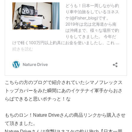
こちらの方のブログで紹介されていたシマノフレックス
トップカバーをみた瞬間にあのイケテナイ軍手からおさ
らばできると思いポチっと！な
もちのロン！Nature Driveさんの商品リンクから購入させ
て頂きました。
Nature Driveさんは突撃!ヨネスケの釣り旅ch【日本一周