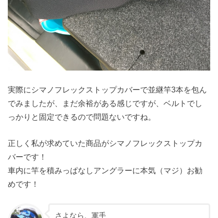
実際にシマノフレックストップカバーで並継竿3本を包ん
でみましたが、まだ余裕がある感じですが、ベルトでし
っかりと固定できるので問題ないですね。
正しく私が求めていた商品がシマノフレックストップカ
バーです！
車内に竿を積みっぱなしアングラーに本気（マジ）お勧
めです！
さよなら、軍手