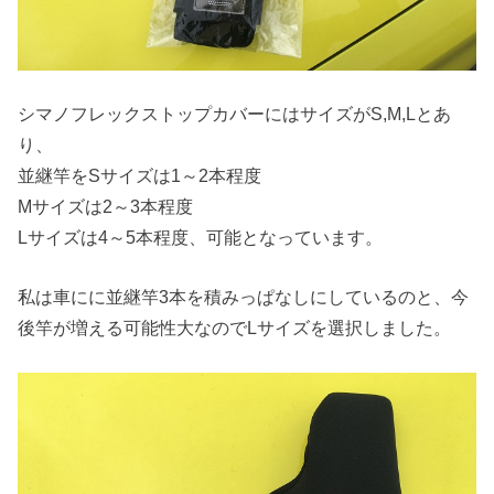
シマノフレックストップカバーにはサイズがS,M,Lとあ
り、
並継竿をSサイズは1～2本程度
Mサイズは2～3本程度
Lサイズは4～5本程度、可能となっています。
私は車にに並継竿3本を積みっぱなしにしているのと、今
後竿が増える可能性大なのでLサイズを選択しました。