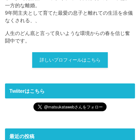
一方的な離婚。
9年間主夫として育てた最愛の息子と離れての生活を余儀
なくされる、、
人生のどん底と言って良いような環境からの春を信じ奮
闘中です。
詳しいプロフィールはこちら
Twiiterはこちら
最近の投稿