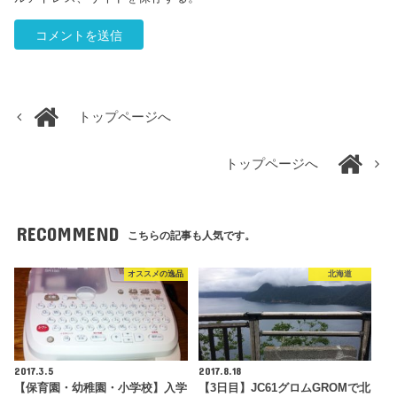
トップページへ
トップページへ
RECOMMEND
こちらの記事も人気です。
オススメの逸品
北海道
2017.3.5
2017.8.18
【保育園・幼稚園・小学校】入学
【3日目】JC61グロムGROMで北