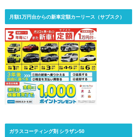
月額1万円台からの新車定額カーリース（サブスク）
ガラスコーティング剤 シラザン50