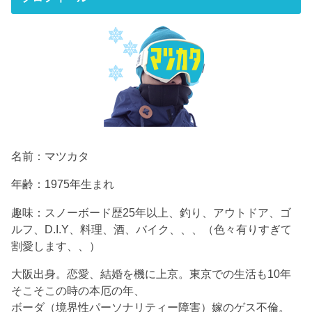
名前：マツカタ
年齢：1975年生まれ
趣味：スノーボード歴25年以上、釣り、アウトドア、ゴ
ルフ、D.I.Y、料理、酒、バイク、、、（色々有りすぎて
割愛します、、）
大阪出身。恋愛、結婚を機に上京。東京での生活も10年
そこそこの時の本厄の年、
ボーダ（境界性パーソナリティー障害）嫁のゲス不倫。