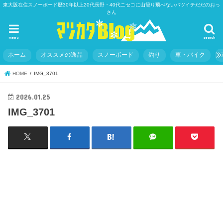
東大阪在住スノーボード歴30年以上20代長野・40代ニセコに山籠り飛べないバツイチだだのおっ
さん
menu
search
ホーム
オススメの逸品
スノーボード
釣り
車・バイク
HOME
IMG_3701
2026.01.25
IMG_3701