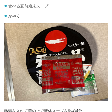
食べる直前粉末スープ
かやく
熱湯を入れて蓋の上で液体スープを温め4分。