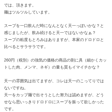
では、頂きます。
麺はツルツルしています。
スープを一口飲んだ時になんとなく天一っぽいかな？と
感じましたが、飲み続けると天一ではないかなぁ？
スープの粘度もとろみはありますが、本家のドロドロと
比べるとサラサラです。
260円（税別）の強気の価格の商品の割に具（細かくカッ
トした肉、メンマ、ネギ）の量も質もイマイチかな？
天一の雰囲気は出てますが、コレは天一のこってりでは
ないですね。
天一をカップ麺で出そうとした努力は認めますが、どう
せなら思いっきりドロドロにスープを振って欲しかった
です。