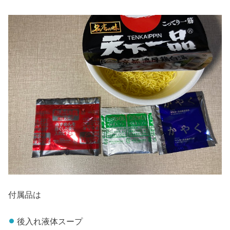
付属品は
後入れ液体スープ