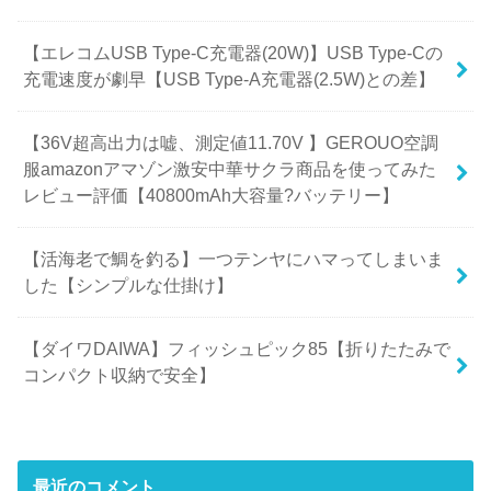
【エレコムUSB Type-C充電器(20W)】USB Type-Cの
充電速度が劇早【USB Type-A充電器(2.5W)との差】
【36V超高出力は嘘、測定値11.70V 】GEROUO空調
服amazonアマゾン激安中華サクラ商品を使ってみた
レビュー評価【40800mAh大容量?バッテリー】
【活海老で鯛を釣る】一つテンヤにハマってしまいま
した【シンプルな仕掛け】
【ダイワDAIWA】フィッシュピック85【折りたたみで
コンパクト収納で安全】
最近のコメント