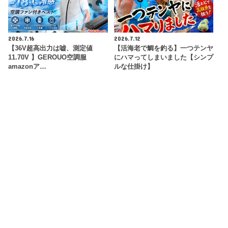
2026.7.16
2026.7.12
【36V超高出力は嘘、測定値
【活海老で鯛を釣る】一つテンヤ
11.70V 】GEROUO空調服
にハマってしまいました【シンプ
amazonア…
ルな仕掛け】