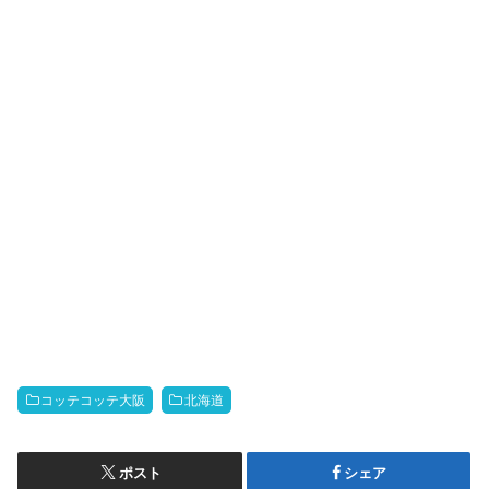
コッテコッテ大阪
北海道
ポスト
シェア