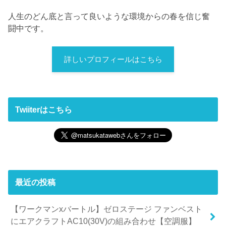
人生のどん底と言って良いような環境からの春を信じ奮
闘中です。
詳しいプロフィールはこちら
Twiiterはこちら
最近の投稿
【ワークマンxバートル】ゼロステージ ファンベスト
にエアクラフトAC10(30V)の組み合わせ【空調服】