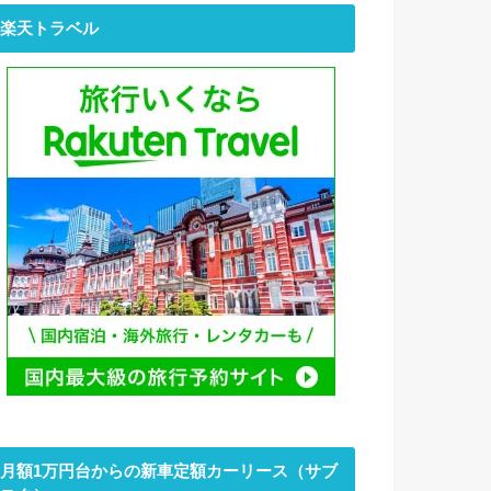
楽天トラベル
月額1万円台からの新車定額カーリース（サブ