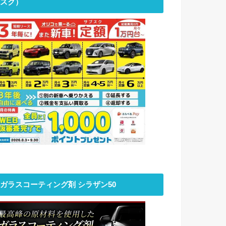
スク）
ガラスコーティング剤 シラザン50