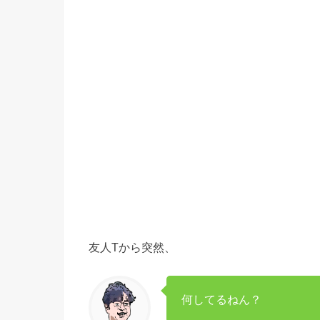
友人Tから突然、
何してるねん？