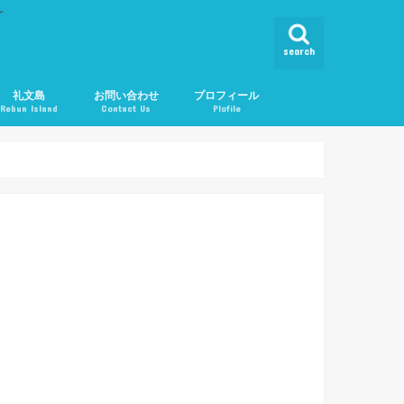
ん
search
礼文島
お問い合わせ
プロフィール
Rebun Island
Contact Us
Plofile