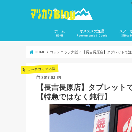
ホーム
オススメの逸品
スノー
HOME
Recommended Goods
SNOWB
HOME
コッテコッテ大阪
【長吉長原店】タブレットで注
コッテコッテ大阪
2017.03.29
【長吉長原店】タブレット
【特急ではなく鈍行】