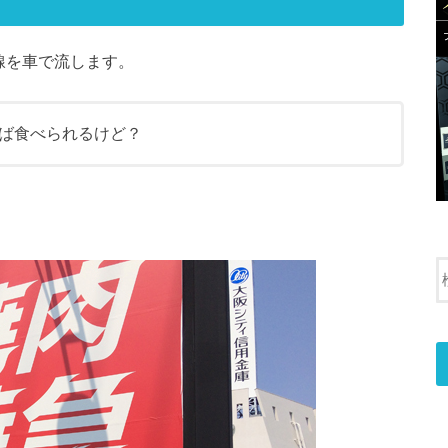
線を車で流します。
ば食べられるけど？