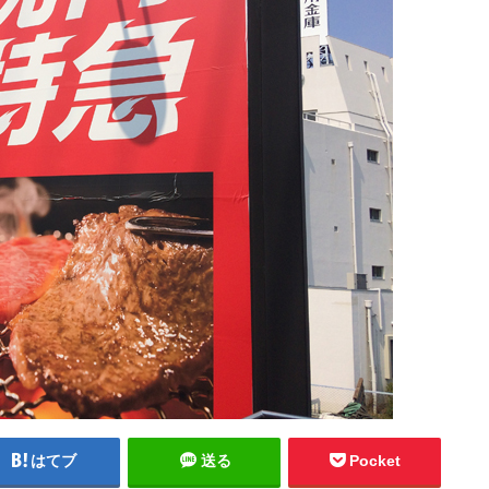
はてブ
送る
Pocket