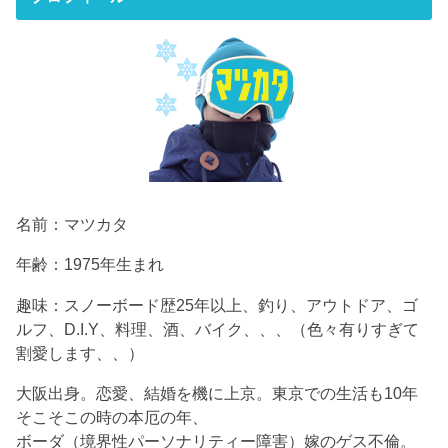
名前：マツカタ
年齢：1975年生まれ
趣味：スノーボード歴25年以上、釣り、アウトドア、ゴ
ルフ、D.I.Y、料理、酒、バイク、、、（色々有りすぎて
割愛します、、）
大阪出身。恋愛、結婚を機に上京。東京での生活も10年
そこそこの時の本厄の年、
ボーダ（境界性パーソナリティー障害）嫁のゲス不倫。