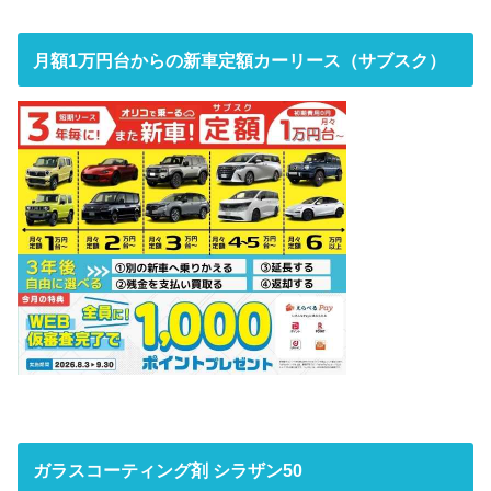
月額1万円台からの新車定額カーリース（サブスク）
ガラスコーティング剤 シラザン50