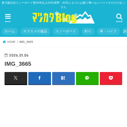
東大阪在住スノーボード歴30年以上20代長野・40代ニセコに山籠り飛べないバツイチだだのおっ
さん
menu
search
ホーム
オススメの逸品
スノーボード
釣り
車・バイク
HOME
IMG_3665
2026.01.06
IMG_3665