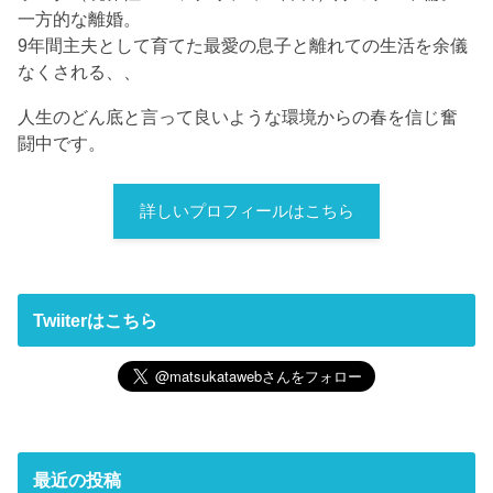
一方的な離婚。
9年間主夫として育てた最愛の息子と離れての生活を余儀
なくされる、、
人生のどん底と言って良いような環境からの春を信じ奮
闘中です。
詳しいプロフィールはこちら
Twiiterはこちら
最近の投稿