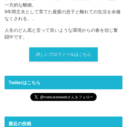
一方的な離婚。
9年間主夫として育てた最愛の息子と離れての生活を余儀
なくされる、、
人生のどん底と言って良いような環境からの春を信じ奮
闘中です。
詳しいプロフィールはこちら
Twiiterはこちら
最近の投稿