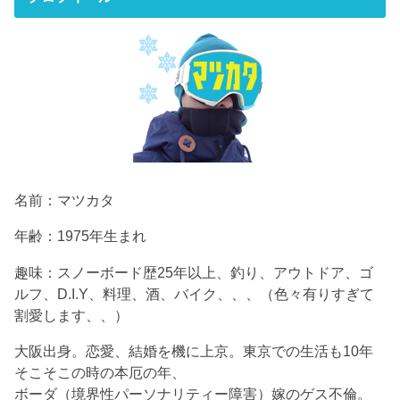
名前：マツカタ
年齢：1975年生まれ
趣味：スノーボード歴25年以上、釣り、アウトドア、ゴ
ルフ、D.I.Y、料理、酒、バイク、、、（色々有りすぎて
割愛します、、）
大阪出身。恋愛、結婚を機に上京。東京での生活も10年
そこそこの時の本厄の年、
ボーダ（境界性パーソナリティー障害）嫁のゲス不倫。