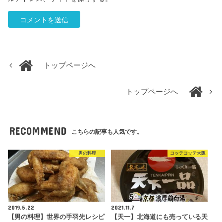
トップページへ
トップページへ
RECOMMEND
こちらの記事も人気です。
男の料理
コッテコッテ大阪
2019.5.22
2021.11.7
【男の料理】世界の手羽先レシピ
【天一】北海道にも売っている天