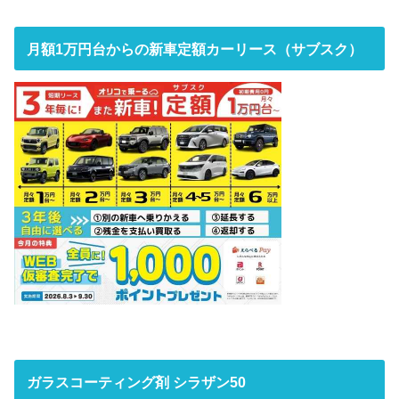
月額1万円台からの新車定額カーリース（サブスク）
ガラスコーティング剤 シラザン50