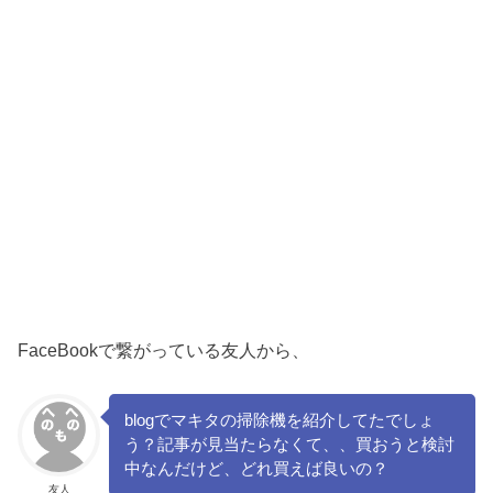
FaceBookで繋がっている友人から、
blogでマキタの掃除機を紹介してたでしょ
う？記事が見当たらなくて、、買おうと検討
中なんだけど、どれ買えば良いの？
友人