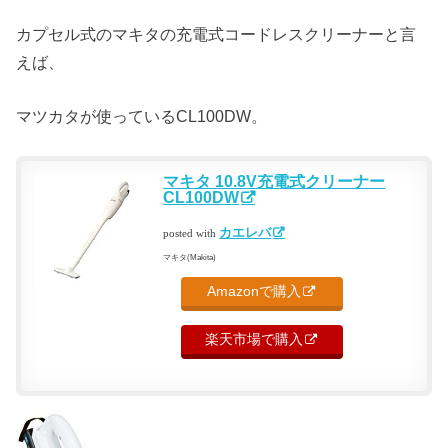
カプセル式のマキタの充電式コードレスクリーナーと言
えば、
マツカタが使っているCL100DW。
マキタ 10.8V充電式クリーナー
CL100DW
カエレバ
posted with
マキタ(Makita)
Amazonで購入
楽天市場で購入