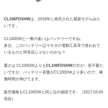
CL106FDSHW
は、2016年に発売された最新モデルみた
いです。
CL100DWと一番の違いはバッテリーですね。
多分、このバッテリーはマキタの電動工具等で使われて
いるものと同等品じゃないのかな？
重さは CL100DWよりも
CL106FDSHW
の方が、若干重た
いですが、バッテリー容量がCL100DWより多いので、稼
働時間が伸びてます。
販売価格もCL100DWと同じ位の値段です。（2017.03.04
現在）