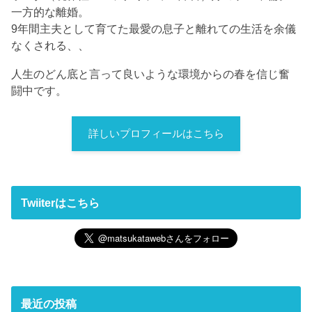
一方的な離婚。
9年間主夫として育てた最愛の息子と離れての生活を余儀
なくされる、、
人生のどん底と言って良いような環境からの春を信じ奮
闘中です。
詳しいプロフィールはこちら
Twiiterはこちら
最近の投稿