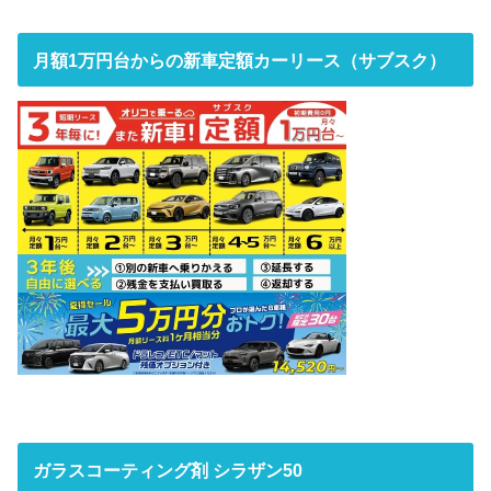
月額1万円台からの新車定額カーリース（サブスク）
ガラスコーティング剤 シラザン50