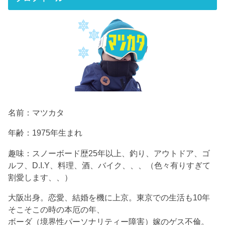
名前：マツカタ
年齢：1975年生まれ
趣味：スノーボード歴25年以上、釣り、アウトドア、ゴ
ルフ、D.I.Y、料理、酒、バイク、、、（色々有りすぎて
割愛します、、）
大阪出身。恋愛、結婚を機に上京。東京での生活も10年
そこそこの時の本厄の年、
ボーダ（境界性パーソナリティー障害）嫁のゲス不倫。