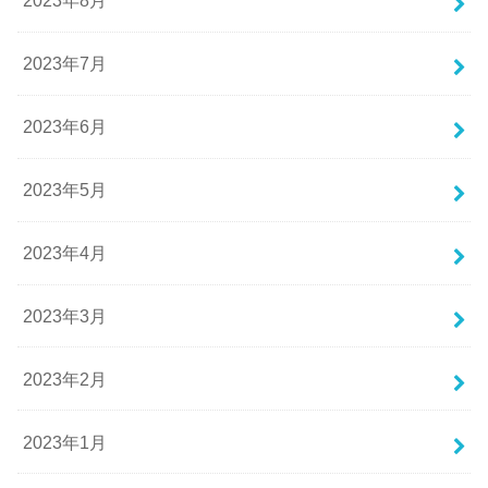
2023年8月
2023年7月
2023年6月
2023年5月
2023年4月
2023年3月
2023年2月
2023年1月