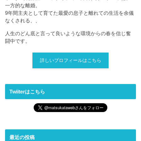
一方的な離婚。
9年間主夫として育てた最愛の息子と離れての生活を余儀
なくされる、、
人生のどん底と言って良いような環境からの春を信じ奮
闘中です。
詳しいプロフィールはこちら
Twiiterはこちら
最近の投稿