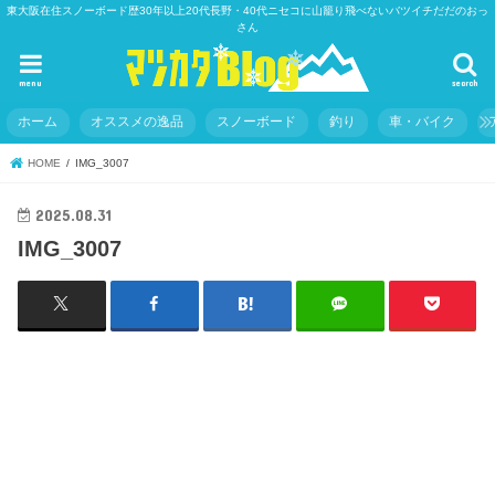
東大阪在住スノーボード歴30年以上20代長野・40代ニセコに山籠り飛べないバツイチだだのおっ
さん
menu
search
ホーム
オススメの逸品
スノーボード
釣り
車・バイク
HOME
IMG_3007
2025.08.31
IMG_3007