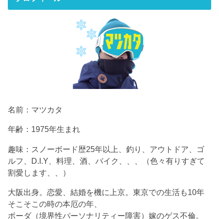
名前：マツカタ
年齢：1975年生まれ
趣味：スノーボード歴25年以上、釣り、アウトドア、ゴ
ルフ、D.I.Y、料理、酒、バイク、、、（色々有りすぎて
割愛します、、）
大阪出身。恋愛、結婚を機に上京。東京での生活も10年
そこそこの時の本厄の年、
ボーダ（境界性パーソナリティー障害）嫁のゲス不倫。