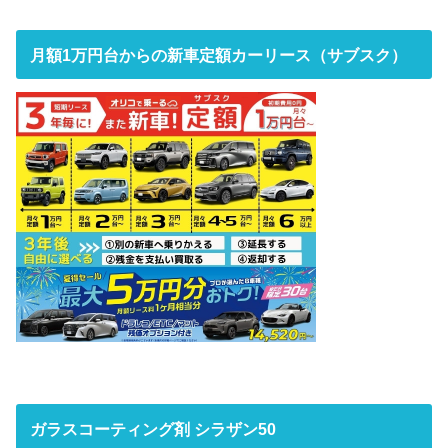
月額1万円台からの新車定額カーリース（サブスク）
ガラスコーティング剤 シラザン50