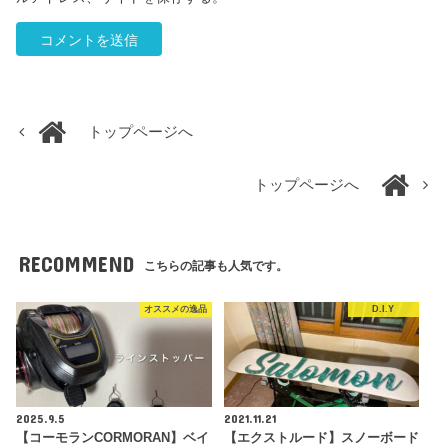
トップページへ
トップページへ
RECOMMEND
こちらの記事も人気です。
オススメの逸品
D.I.Y
2025.9.5
2021.11.21
【コーモランCORMORAN】ベイ
【エクストルード】スノーボード