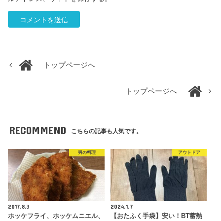
トップページへ
トップページへ
RECOMMEND
こちらの記事も人気です。
男の料理
アウトドア
2017.8.3
2024.1.7
ホッケフライ、ホッケムニエル、
【おたふく手袋】安い！BT蓄熱