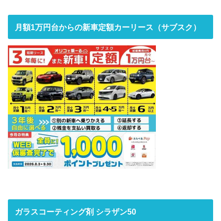
月額1万円台からの新車定額カーリース（サブスク）
ガラスコーティング剤 シラザン50