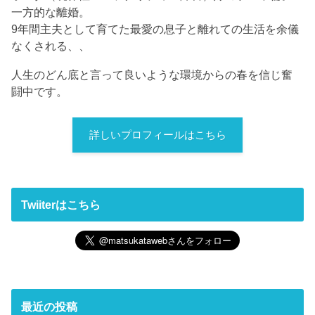
一方的な離婚。
9年間主夫として育てた最愛の息子と離れての生活を余儀
なくされる、、
人生のどん底と言って良いような環境からの春を信じ奮
闘中です。
詳しいプロフィールはこちら
Twiiterはこちら
最近の投稿