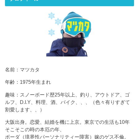
名前：マツカタ
年齢：1975年生まれ
趣味：スノーボード歴25年以上、釣り、アウトドア、ゴ
ルフ、D.I.Y、料理、酒、バイク、、、（色々有りすぎて
割愛します、、）
大阪出身。恋愛、結婚を機に上京。東京での生活も10年
そこそこの時の本厄の年、
ボーダ（境界性パーソナリティー障害）嫁のゲス不倫。