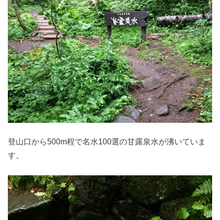
登山口から500m程で名水100選の甘露泉水が沸いていま
す。