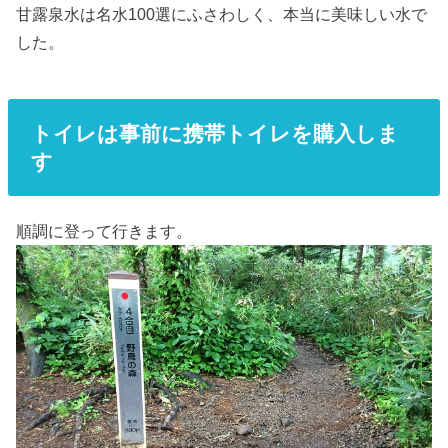
甘露泉水は名水100選にふさわしく、本当に美味しい水で
した。
トイレは事前に携帯トイレを購入しま
す
順調に登って行きます。