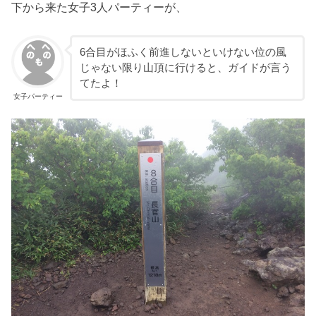
下から来た女子3人パーティーが、
6合目がほふく前進しないといけない位の風
じゃない限り山頂に行けると、ガイドが言う
てたよ！
女子パーティー