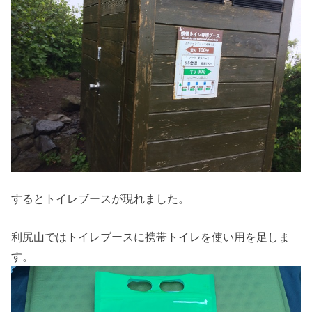
するとトイレブースが現れました。
利尻山ではトイレブースに携帯トイレを使い用を足しま
す。