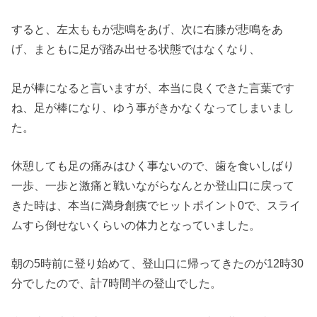
すると、左太ももが悲鳴をあげ、次に右膝が悲鳴をあ
げ、まともに足が踏み出せる状態ではなくなり、
足が棒になると言いますが、本当に良くできた言葉です
ね、足が棒になり、ゆう事がきかなくなってしまいまし
た。
休憩しても足の痛みはひく事ないので、歯を食いしばり
一歩、一歩と激痛と戦いながらなんとか登山口に戻って
きた時は、本当に満身創痍でヒットポイント0で、スライ
ムすら倒せないくらいの体力となっていました。
朝の5時前に登り始めて、登山口に帰ってきたのが12時30
分でしたので、計7時間半の登山でした。