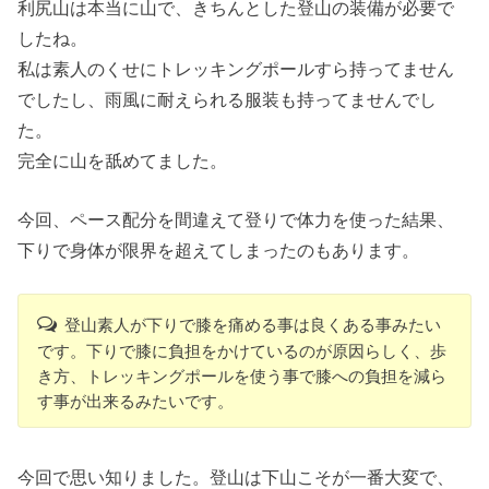
利尻山は本当に山で、きちんとした登山の装備が必要で
したね。
私は素人のくせにトレッキングポールすら持ってません
でしたし、雨風に耐えられる服装も持ってませんでし
た。
完全に山を舐めてました。
今回、ペース配分を間違えて登りで体力を使った結果、
下りで身体が限界を超えてしまったのもあります。
登山素人が下りで膝を痛める事は良くある事みたい
です。下りで膝に負担をかけているのが原因らしく、歩
き方、トレッキングポールを使う事で膝への負担を減ら
す事が出来るみたいです。
今回で思い知りました。登山は下山こそが一番大変で、