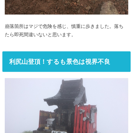
崩落箇所はマジで危険を感じ、慎重に歩きました。落ち
たら即死間違いないと思います。
利尻山登頂！するも景色は視界不良