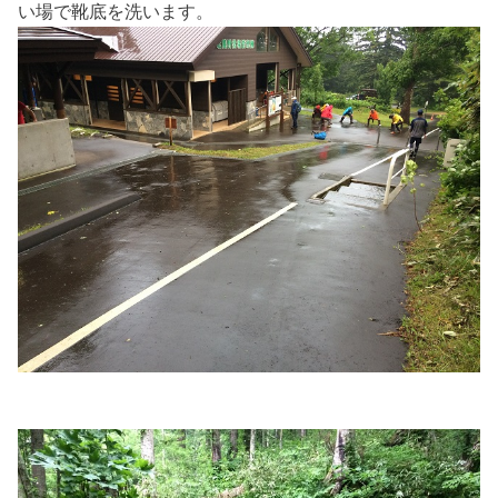
い場で靴底を洗います。