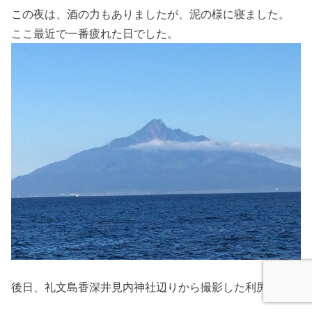
この夜は、酒の力もありましたが、泥の様に寝ました。
ここ最近で一番疲れた日でした。
後日、礼文島香深井見内神社辺りから撮影した利尻山。