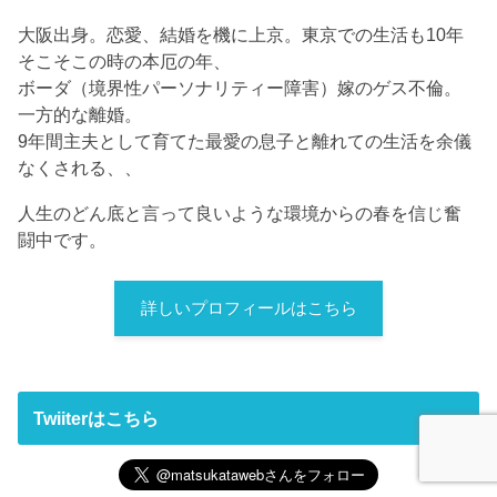
大阪出身。恋愛、結婚を機に上京。東京での生活も10年
そこそこの時の本厄の年、
ボーダ（境界性パーソナリティー障害）嫁のゲス不倫。
一方的な離婚。
9年間主夫として育てた最愛の息子と離れての生活を余儀
なくされる、、
人生のどん底と言って良いような環境からの春を信じ奮
闘中です。
詳しいプロフィールはこちら
Twiiterはこちら