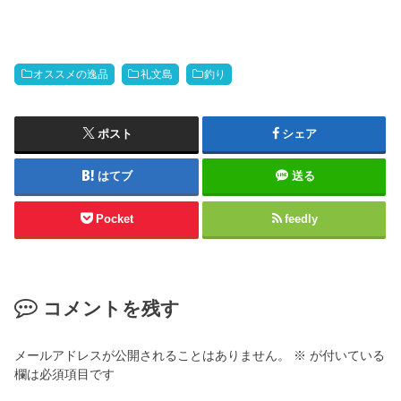
オススメの逸品
礼文島
釣り
ポスト
シェア
はてブ
送る
Pocket
feedly
コメントを残す
メールアドレスが公開されることはありません。
※
が付いている
欄は必須項目です