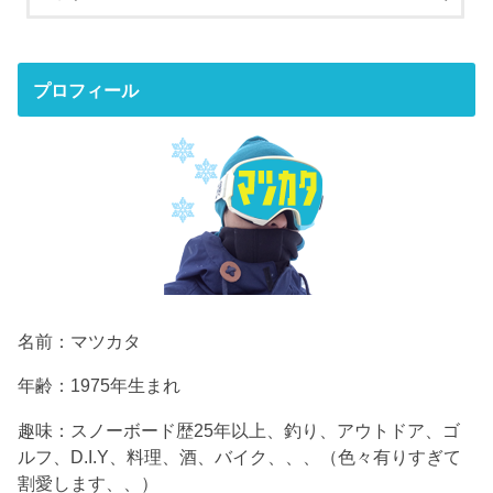
プロフィール
名前：マツカタ
年齢：1975年生まれ
趣味：スノーボード歴25年以上、釣り、アウトドア、ゴ
ルフ、D.I.Y、料理、酒、バイク、、、（色々有りすぎて
割愛します、、）