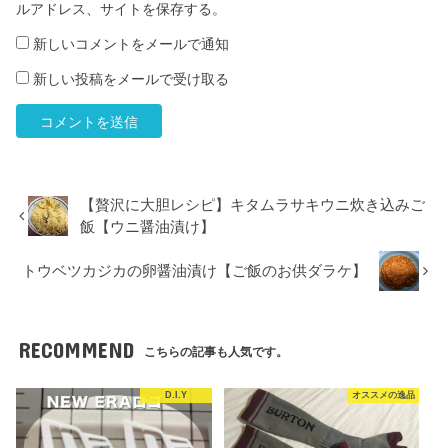
ルアドレス、サイトを保存する。
新しいコメントをメールで通知
新しい投稿をメールで受け取る
【贅沢に大胆レシピ】キタムラサキウニ炊き込みご
飯【ウニ醤油漬け】
トウベツカジカの卵醤油漬け【ご飯のお供ダラケ】
RECOMMEND
こちらの記事も人気です。
D.I.Y
オススメの逸品