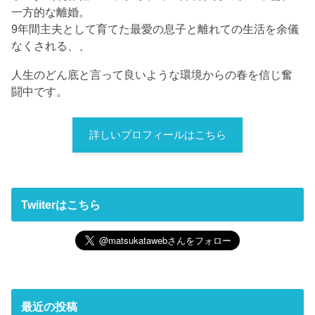
一方的な離婚。
9年間主夫として育てた最愛の息子と離れての生活を余儀
なくされる、、
人生のどん底と言って良いような環境からの春を信じ奮
闘中です。
詳しいプロフィールはこちら
Twiiterはこちら
最近の投稿