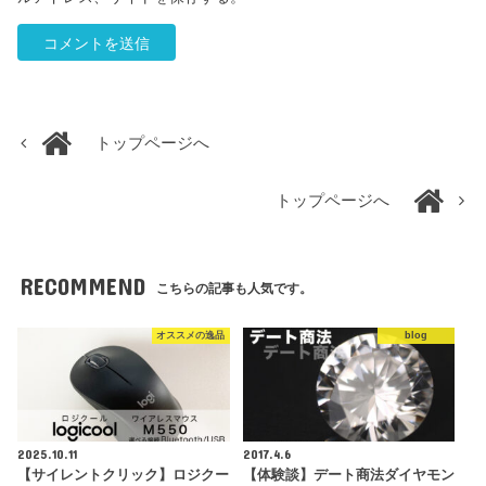
トップページへ
トップページへ
RECOMMEND
こちらの記事も人気です。
オススメの逸品
blog
2025.10.11
2017.4.6
【サイレントクリック】ロジクー
【体験談】デート商法ダイヤモン