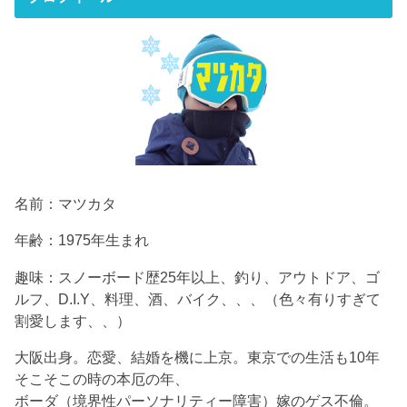
名前：マツカタ
年齢：1975年生まれ
趣味：スノーボード歴25年以上、釣り、アウトドア、ゴ
ルフ、D.I.Y、料理、酒、バイク、、、（色々有りすぎて
割愛します、、）
大阪出身。恋愛、結婚を機に上京。東京での生活も10年
そこそこの時の本厄の年、
ボーダ（境界性パーソナリティー障害）嫁のゲス不倫。