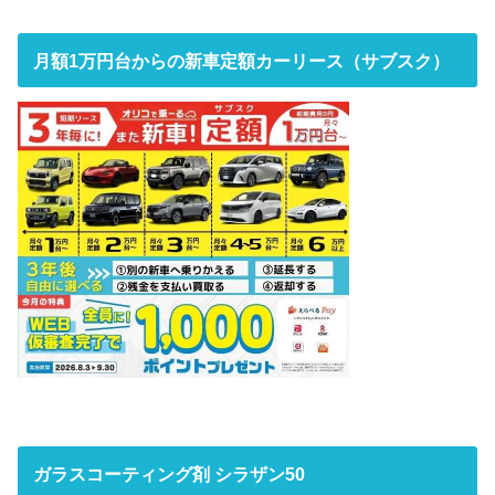
月額1万円台からの新車定額カーリース（サブスク）
ガラスコーティング剤 シラザン50