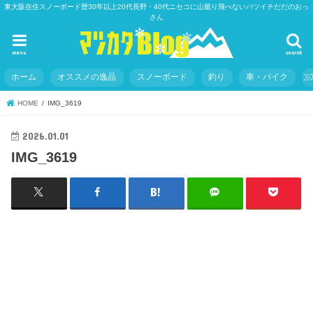
東大阪在住スノーボード歴30年以上20代長野・40代ニセコに山籠り飛べないバツイチだだのおっ
さん
menu
search
ホーム
オススメの逸品
スノーボード
釣り
車・バイク
HOME
IMG_3619
2026.01.01
IMG_3619