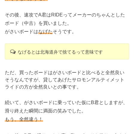
その後、速攻でA君はRIDEってメーカーのちゃんとした
ボード（中古）を買いました。
がさいボードは
なげた
そうです。
なげるとは北海道弁で捨てるって意味です
ただ、買ったボードはがさいボードと比べると全然良い
そうなんですが、貸してあげたサロモンアルティメット
ライドの方が全然良いとの事です。
続いて、がさいボードに乗っていた仮にB君としますが、
滑り終えた瞬間に満面の笑みでした。
もう、全然違う！