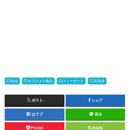
blog
オススメの逸品
スノーボード
北海道
ポスト
シェア
はてブ
送る
Pocket
feedly