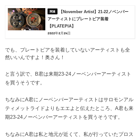
【November Artist】21-22ノベンバー
アーティストにプレートピア装着
【PLATEPIA】
2022年2月24日
でも、プレートピアを装着していないアーティストも全
然いいんですよ！奥さん！
と言う訳で、B君は来期23-24ノーベンバーアーティスト
を買うそうです。
ちなみにA君にノーベンバーアーティストはサロモンアル
ティメットライドよりもエエよと伝えたところ、A君も来
期23-24ノーベンバーアーティストを買うそうです。
ちなみにA君は私と地元が近くて、私が行っていたプロス