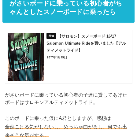
がさいボードに乗っている初心者がち
ゃんとしたスノーボードに乗ったら
【サロモン】スノーボード 16/17
Salomon Ultimate Rideを買いました【アル
ティメットライド】
2017年1月15日
がさいボードに乗っている初心者の子達に貸してあげた
ボードはサロモンアルティメットライド。
このボードに乗った仮にA君としますが、感想は
全然こける気がしないし、めっちゃ曲がるし、何でも出
来そうな気がする。