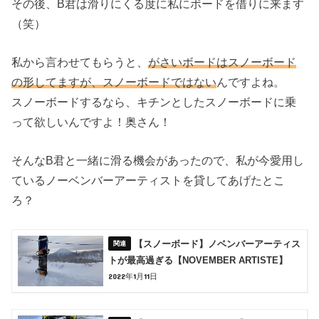
その後、B君は滑りにくる度に私にボードを借りに来ます
（笑）
私から言わせてもらうと、
がさいボードはスノーボード
の形してますが、スノーボードではない
んですよね。
スノーボードするなら、キチンとしたスノーボードに乗
って欲しいんですよ！奥さん！
そんなB君と一緒に滑る機会があったので、私が今愛用し
ているノーベンバーアーティストを貸してあげたとこ
ろ？
【スノーボード】ノベンバーアーティス
トが最高過ぎる【NOVEMBER ARTISTE】
2022年1月11日