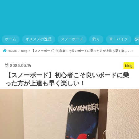
ホーム
オススメの逸品
スノーボード
釣り
車・バイク
HOME
blog
【スノーボード】初心者こそ良いボードに乗った方が上達も早く楽しい！
2023.03.14
blog
【スノーボード】初心者こそ良いボードに乗
った方が上達も早く楽しい！