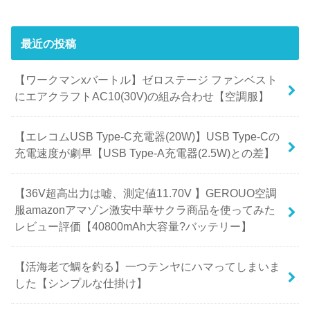
最近の投稿
【ワークマンxバートル】ゼロステージ ファンベスト
にエアクラフトAC10(30V)の組み合わせ【空調服】
【エレコムUSB Type-C充電器(20W)】USB Type-Cの
充電速度が劇早【USB Type-A充電器(2.5W)との差】
【36V超高出力は嘘、測定値11.70V 】GEROUO空調
服amazonアマゾン激安中華サクラ商品を使ってみた
レビュー評価【40800mAh大容量?バッテリー】
【活海老で鯛を釣る】一つテンヤにハマってしまいま
した【シンプルな仕掛け】