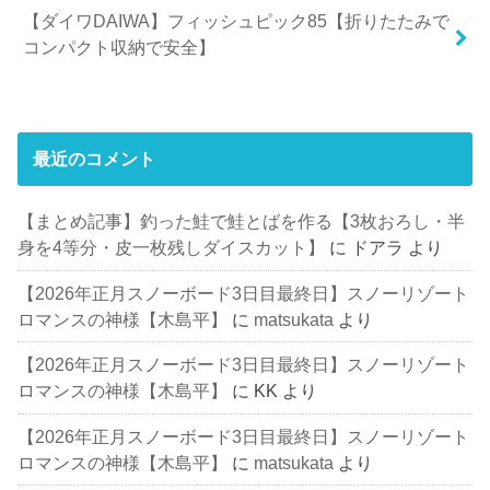
【ダイワDAIWA】フィッシュピック85【折りたたみで
コンパクト収納で安全】
最近のコメント
【まとめ記事】釣った鮭で鮭とばを作る【3枚おろし・半
身を4等分・皮一枚残しダイスカット】
に
ドアラ
より
【2026年正月スノーボード3日目最終日】スノーリゾート
ロマンスの神様【木島平】
に
matsukata
より
【2026年正月スノーボード3日目最終日】スノーリゾート
ロマンスの神様【木島平】
に
KK
より
【2026年正月スノーボード3日目最終日】スノーリゾート
ロマンスの神様【木島平】
に
matsukata
より