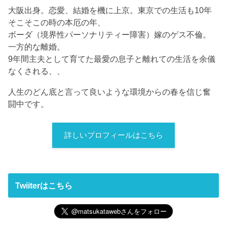
大阪出身。恋愛、結婚を機に上京。東京での生活も10年
そこそこの時の本厄の年、
ボーダ（境界性パーソナリティー障害）嫁のゲス不倫。
一方的な離婚。
9年間主夫として育てた最愛の息子と離れての生活を余儀
なくされる、、
人生のどん底と言って良いような環境からの春を信じ奮
闘中です。
詳しいプロフィールはこちら
Twiiterはこちら