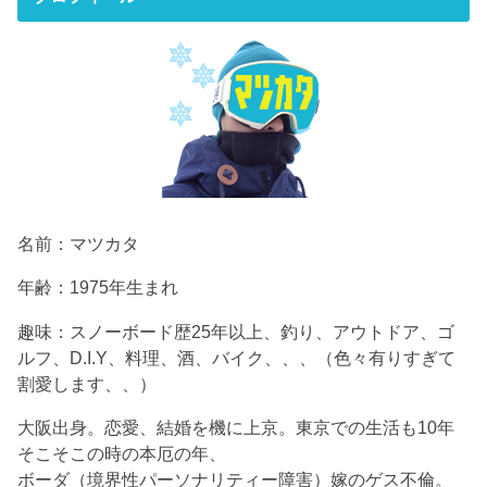
名前：マツカタ
年齢：1975年生まれ
趣味：スノーボード歴25年以上、釣り、アウトドア、ゴ
ルフ、D.I.Y、料理、酒、バイク、、、（色々有りすぎて
割愛します、、）
大阪出身。恋愛、結婚を機に上京。東京での生活も10年
そこそこの時の本厄の年、
ボーダ（境界性パーソナリティー障害）嫁のゲス不倫。