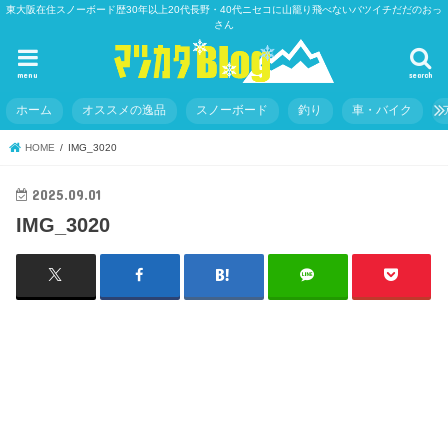
東大阪在住スノーボード歴30年以上20代長野・40代ニセコに山籠り飛べないバツイチだだのおっ
さん
menu
search
ホーム
オススメの逸品
スノーボード
釣り
車・バイク
HOME
IMG_3020
2025.09.01
IMG_3020