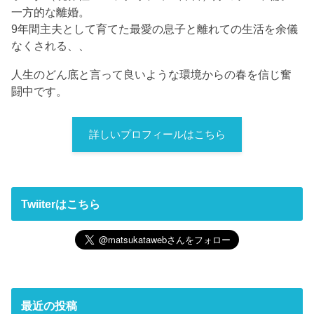
一方的な離婚。
9年間主夫として育てた最愛の息子と離れての生活を余儀
なくされる、、
人生のどん底と言って良いような環境からの春を信じ奮
闘中です。
詳しいプロフィールはこちら
Twiiterはこちら
最近の投稿