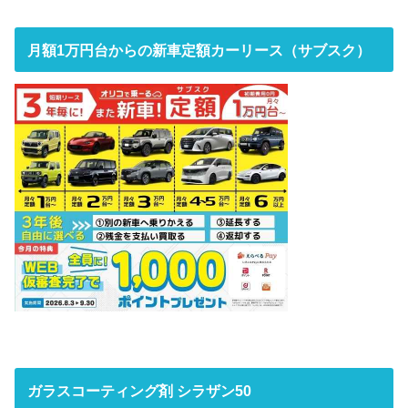
月額1万円台からの新車定額カーリース（サブスク）
ガラスコーティング剤 シラザン50