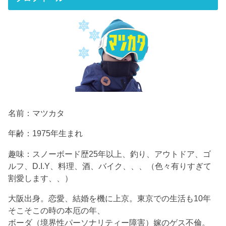
名前：マツカタ
年齢：1975年生まれ
趣味：スノーボード歴25年以上、釣り、アウトドア、ゴ
ルフ、D.I.Y、料理、酒、バイク、、、（色々有りすぎて
割愛します、、）
大阪出身。恋愛、結婚を機に上京。東京での生活も10年
そこそこの時の本厄の年、
ボーダ（境界性パーソナリティー障害）嫁のゲス不倫。