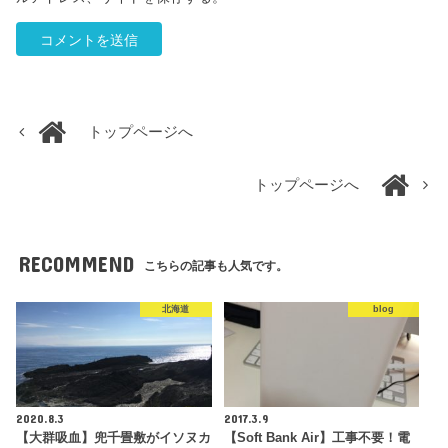
トップページへ
トップページへ
RECOMMEND
こちらの記事も人気です。
北海道
blog
2020.8.3
2017.3.9
【大群吸血】兜千畳敷がイソヌカ
【Soft Bank Air】工事不要！電