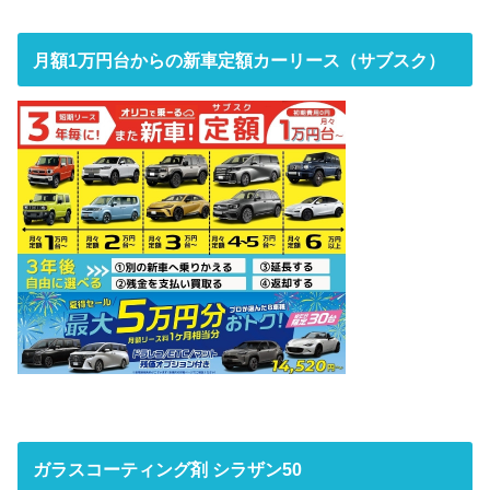
月額1万円台からの新車定額カーリース（サブスク）
ガラスコーティング剤 シラザン50