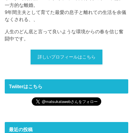
一方的な離婚。
9年間主夫として育てた最愛の息子と離れての生活を余儀
なくされる、、
人生のどん底と言って良いような環境からの春を信じ奮
闘中です。
詳しいプロフィールはこちら
Twiiterはこちら
最近の投稿