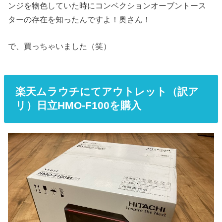
ンジを物色していた時にコンベクションオーブントース
ターの存在を知ったんですよ！奥さん！
で、買っちゃいました（笑）
楽天ムラウチにてアウトレット（訳ア
リ）日立HMO-F100を購入