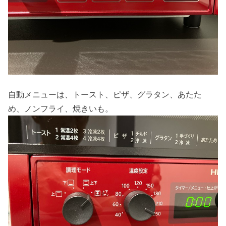
自動メニューは、トースト、ピザ、グラタン、あたた
め、ノンフライ、焼きいも。