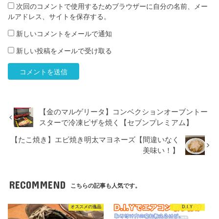
次回のコメントで使用するためブラウザーに自分の名前、メー
ルアドレス、サイトを保存する。
新しいコメントをメールで通知
新しい投稿をメールで受け取る
【金のマルゲリータ】コンベクションオーブントー
スターで冷凍ピザを焼く【セブンプレミアム】
【たこ焼き】エビ焼き明太マヨネーズ【間違いなく
美味い！】
RECOMMEND
こちらの記事も人気です。
オススメの逸品
D.I.Y