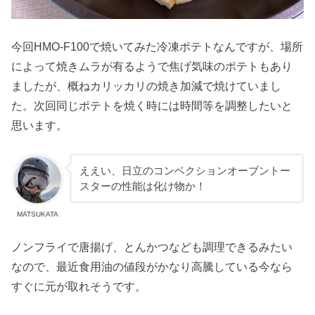
今回HMO-F100で焼いてみた冷凍ポテトなんですが、場所
によって焼きムラが有るようで焦げ気味のポテトもあり
ましたが、概ねカリッカリの焼き加減で焼けていまし
た。次回同じポテトを焼く時には時間等を調整したいと
思います。
ええい、日立のコンベクションオーブントー
スターの性能は化け物か！
MATSUKATA
ノンフライで唐揚げ、とんかつなども調理できるみたい
なので、最近食用油の値段がかなり高騰している今なら
すぐに元が取れそうです。