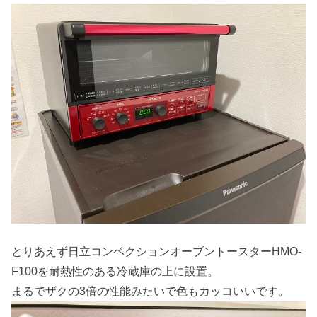
とりあえず日立コンベクションオーブントースターHMO-
F100を耐熱性のある冷蔵庫の上に設置。
まるでザクの3倍の性能みたいで色もカッコいいです。