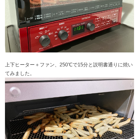
上下ヒーター＋ファン、250℃で15分と説明書通りに焼い
てみました。