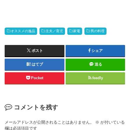
オススメの逸品
主夫／育児
家電
男の料理
ポスト
シェア
はてブ
送る
Pocket
feedly
コメントを残す
メールアドレスが公開されることはありません。
※
が付いている
欄は必須項目です