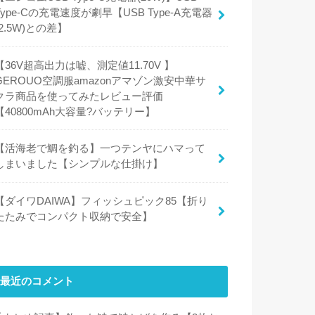
Type-Cの充電速度が劇早【USB Type-A充電器
(2.5W)との差】
【36V超高出力は嘘、測定値11.70V 】
GEROUO空調服amazonアマゾン激安中華サ
クラ商品を使ってみたレビュー評価
【40800mAh大容量?バッテリー】
【活海老で鯛を釣る】一つテンヤにハマって
しまいました【シンプルな仕掛け】
【ダイワDAIWA】フィッシュピック85【折り
たたみでコンパクト収納で安全】
最近のコメント