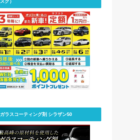
スク）
ガラスコーティング剤 シラザン50