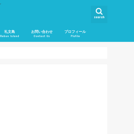
ん
search
礼文島
お問い合わせ
プロフィール
Rebun Island
Contact Us
Plofile