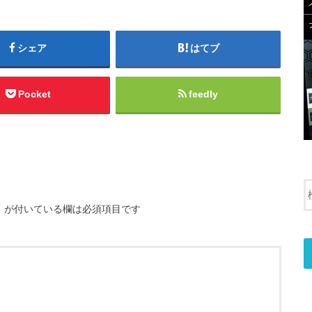
シェア
はてブ
Pocket
feedly
※
が付いている欄は必須項目です