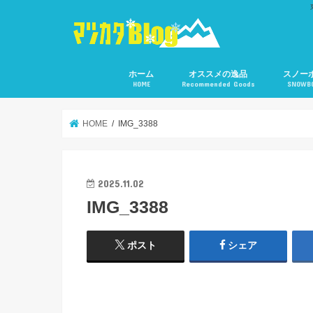
ホーム
オススメの逸品
スノー
HOME
Recommended Goods
SNOWB
HOME
IMG_3388
2025.11.02
IMG_3388
ポスト
シェア