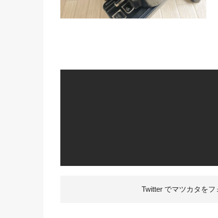
Twitter でマツカタを
フ