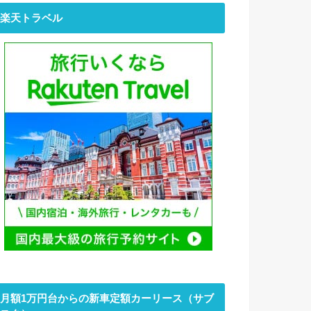
楽天トラベル
月額1万円台からの新車定額カーリース（サブ