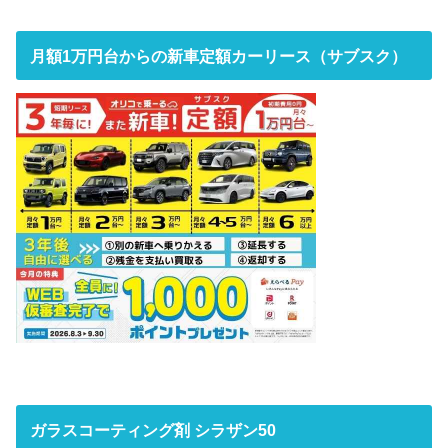
月額1万円台からの新車定額カーリース（サブスク）
ガラスコーティング剤 シラザン50