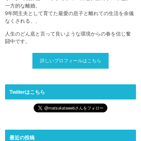
一方的な離婚。
9年間主夫として育てた最愛の息子と離れての生活を余儀
なくされる、、
人生のどん底と言って良いような環境からの春を信じ奮
闘中です。
詳しいプロフィールはこちら
Twiiterはこちら
最近の投稿