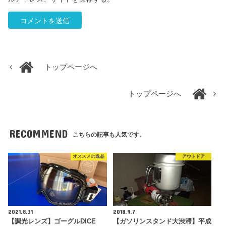
トップページへ
トップページへ
RECOMMEND
こちらの記事も人気です。
オススメの逸品
アウトドア
2021.8.31
2018.9.7
【調光レンズ】ゴーグルDICE
【ガソリンスタンド大渋滞】平成