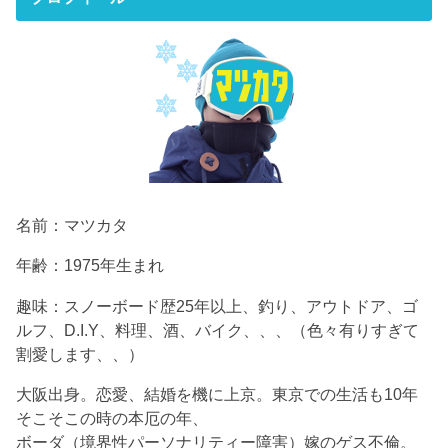
名前：マツカタ
年齢：1975年生まれ
趣味：スノーボード歴25年以上、釣り、アウトドア、ゴ
ルフ、D.I.Y、料理、酒、バイク、、、（色々有りすぎて
割愛します、、）
大阪出身。恋愛、結婚を機に上京。東京での生活も10年
そこそこの時の本厄の年、
ボーダ（境界性パーソナリティー障害）嫁のゲス不倫。