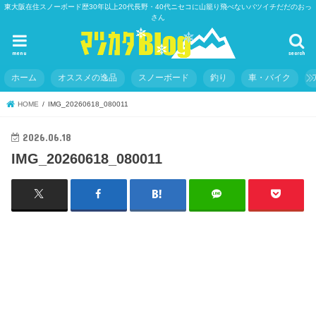
東大阪在住スノーボード歴30年以上20代長野・40代ニセコに山籠り飛べないバツイチだだのおっ
さん
menu
search
ホーム
オススメの逸品
スノーボード
釣り
車・バイク
HOME
IMG_20260618_080011
2026.06.18
IMG_20260618_080011