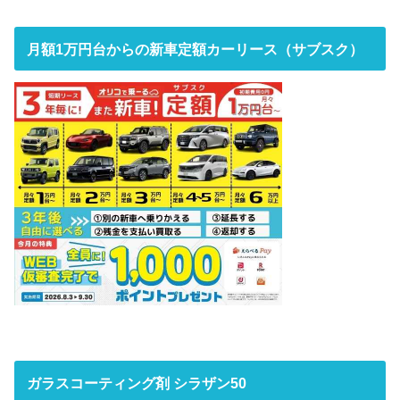
月額1万円台からの新車定額カーリース（サブスク）
ガラスコーティング剤 シラザン50