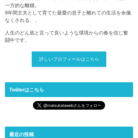
一方的な離婚。
9年間主夫として育てた最愛の息子と離れての生活を余儀
なくされる、、
人生のどん底と言って良いような環境からの春を信じ奮
闘中です。
詳しいプロフィールはこちら
Twiiterはこちら
最近の投稿