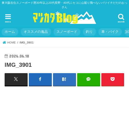
東大阪在住スノーボード歴30年以上20代長野・40代ニセコに山籠り飛べないバツイチだだのおっ
さん
menu
search
ホーム
オススメの逸品
スノーボード
釣り
車・バイク
HOME
IMG_3901
2026.06.18
IMG_3901