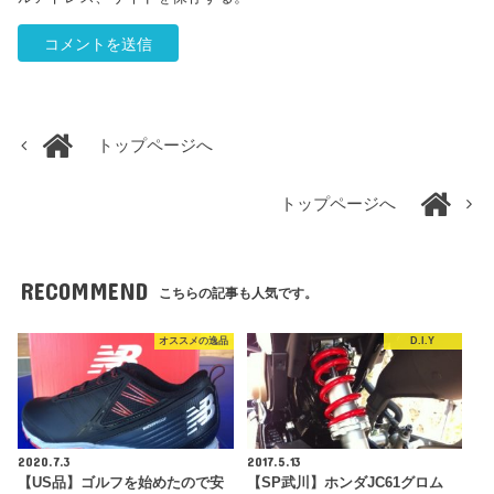
トップページへ
トップページへ
RECOMMEND
こちらの記事も人気です。
オススメの逸品
D.I.Y
2020.7.3
2017.5.13
【US品】ゴルフを始めたので安
【SP武川】ホンダJC61グロム