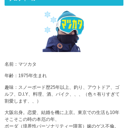
名前：マツカタ
年齢：1975年生まれ
趣味：スノーボード歴25年以上、釣り、アウトドア、ゴ
ルフ、D.I.Y、料理、酒、バイク、、、（色々有りすぎて
割愛します、、）
大阪出身。恋愛、結婚を機に上京。東京での生活も10年
そこそこの時の本厄の年、
ボーダ（境界性パーソナリティー障害）嫁のゲス不倫。