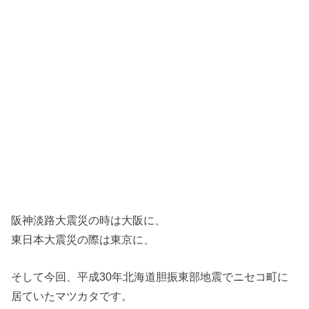
阪神淡路大震災の時は大阪に、
東日本大震災の際は東京に、
そして今回、平成30年北海道胆振東部地震でニセコ町に
居ていたマツカタです。