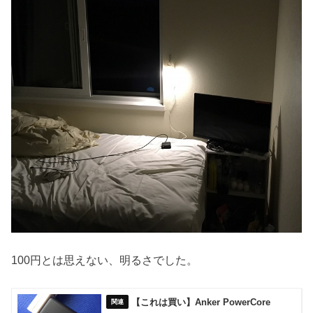
100円とは思えない、明るさでした。
【これは買い】Anker PowerCore