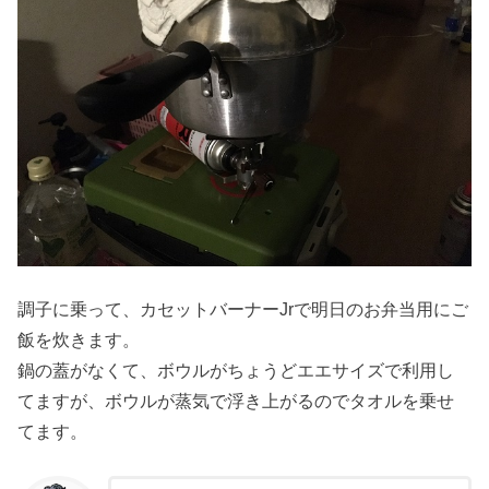
調子に乗って、カセットバーナーJrで明日のお弁当用にご
飯を炊きます。
鍋の蓋がなくて、ボウルがちょうどエエサイズで利用し
てますが、ボウルが蒸気で浮き上がるのでタオルを乗せ
てます。