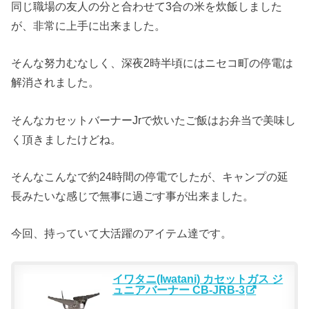
同じ職場の友人の分と合わせて3合の米を炊飯しました
が、非常に上手に出来ました。
そんな努力むなしく、深夜2時半頃にはニセコ町の停電は
解消されました。
そんなカセットバーナーJrで炊いたご飯はお弁当で美味し
く頂きましたけどね。
そんなこんなで約24時間の停電でしたが、キャンプの延
長みたいな感じで無事に過ごす事が出来ました。
今回、持っていて大活躍のアイテム達です。
イワタニ(Iwatani) カセットガス ジ
ュニアバーナー CB-JRB-3