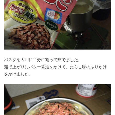
パスタを大胆に半分に割って茹でました。
茹で上がりにバター醤油をかけて、たらこ味のふりかけ
をかけました。