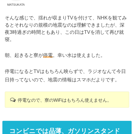
MATSUKATA
そんな感じで、揺れが収まりTVを付けて、NHKを観てみ
るとそれなりの規模の地震なのは理解できましたが、深
夜3時過ぎの時間ともあり、この日はTVを消して再び就
寝。
朝、起きると寮が
停電
。幸い水は使えました。
停電になるとTVはもちろん映らずで、ラジオなんて今日
日持ってないので、地震の情報はスマホだよりです。
停電なので、寮のWiFiはもちろん使えません。
コンビニでは品薄、ガソリンスタンド