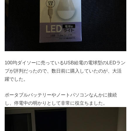
100均ダイソーに売っているUSB給電の電球型のLEDラン
プが評判だったので、数日前に購入していたのが、大活
躍でした。
ポータブルバッテリーやノートパソコンなんかに接続
し、停電中の明かりとして非常に役立ちました。