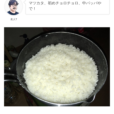
マツカタ、初めチョロチョロ、中パッパや
で！
友人T