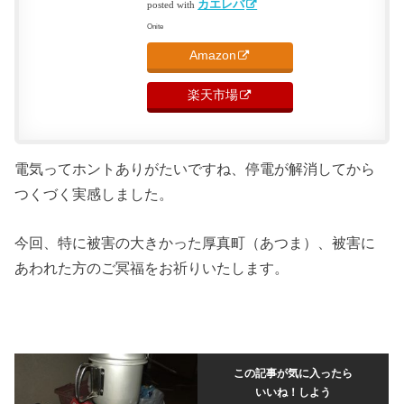
カエレバ
posted with
Onite
Amazon
楽天市場
電気ってホントありがたいですね、停電が解消してから
つくづく実感しました。
今回、特に被害の大きかった厚真町（あつま）、被害に
あわれた方のご冥福をお祈りいたします。
この記事が気に入ったら
いいね！しよう