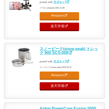
カエレバ
posted with
イワタニ(Iwatani) 2013-11-08
Amazon
楽天市場
スノーピーク(snow peak) トレッ
ク 900 SCS-008
カエレバ
posted with
スノーピーク(snow peak) 2012-03-12
Amazon
楽天市場
Anker PowerCore Fusion 5000