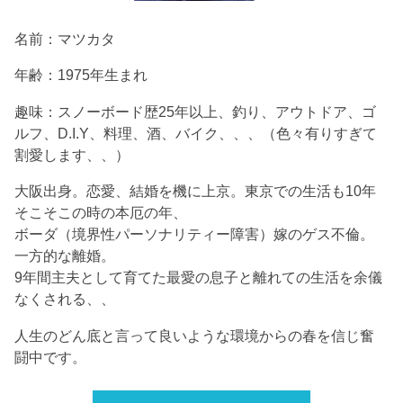
名前：マツカタ
年齢：1975年生まれ
趣味：スノーボード歴25年以上、釣り、アウトドア、ゴ
ルフ、D.I.Y、料理、酒、バイク、、、（色々有りすぎて
割愛します、、）
大阪出身。恋愛、結婚を機に上京。東京での生活も10年
そこそこの時の本厄の年、
ボーダ（境界性パーソナリティー障害）嫁のゲス不倫。
一方的な離婚。
9年間主夫として育てた最愛の息子と離れての生活を余儀
なくされる、、
人生のどん底と言って良いような環境からの春を信じ奮
闘中です。