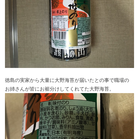
徳島の実家から大量に大野海苔が届いたとの事で職場の
お姉さんが皆にお裾分けしてくれてた大野海苔。