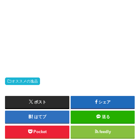
オススメの逸品
ポスト
シェア
はてブ
送る
Pocket
feedly