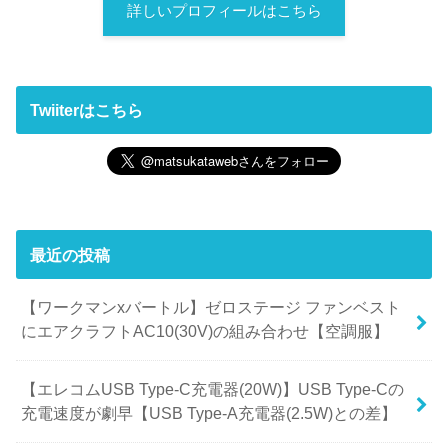
詳しいプロフィールはこちら
Twiiterはこちら
最近の投稿
【ワークマンxバートル】ゼロステージ ファンベスト
にエアクラフトAC10(30V)の組み合わせ【空調服】
【エレコムUSB Type-C充電器(20W)】USB Type-Cの
充電速度が劇早【USB Type-A充電器(2.5W)との差】