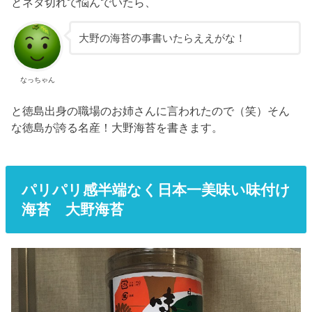
とネタ切れで悩んでいたら、
大野の海苔の事書いたらええがな！
なっちゃん
と徳島出身の職場のお姉さんに言われたので（笑）そん
な徳島が誇る名産！大野海苔を書きます。
パリパリ感半端なく日本一美味い味付け
海苔 大野海苔