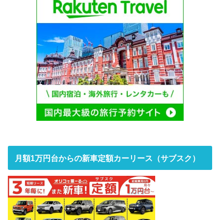
月額1万円台からの新車定額カーリース（サブスク）