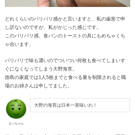
どれくらいのパリパリ感かと言いますと、私の歯形で申
し訳ないのですが、私がかじった感じです。
このパリパリ感、食パンのトーストの具にもめちゃくち
ゃ合います。
パリパリで味も濃いのでついつい何枚も食べてしまいす
ぐになくなってしまう大野海苔。
徳島の家庭では1人5枚までと食べる量を制限されると職
場のお姉さんは申してました。
大野の海苔は日本一美味いわ！
なっちゃん