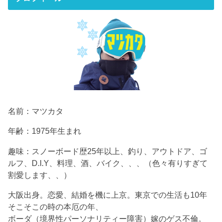
名前：マツカタ
年齢：1975年生まれ
趣味：スノーボード歴25年以上、釣り、アウトドア、ゴ
ルフ、D.I.Y、料理、酒、バイク、、、（色々有りすぎて
割愛します、、）
大阪出身。恋愛、結婚を機に上京。東京での生活も10年
そこそこの時の本厄の年、
ボーダ（境界性パーソナリティー障害）嫁のゲス不倫。