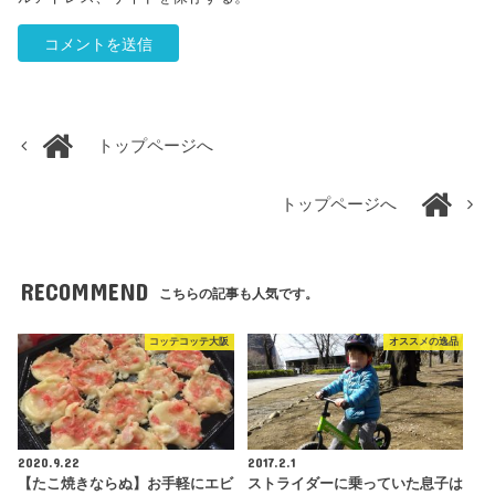
トップページへ
トップページへ
RECOMMEND
こちらの記事も人気です。
コッテコッテ大阪
オススメの逸品
2020.9.22
2017.2.1
【たこ焼きならぬ】お手軽にエビ
ストライダーに乗っていた息子は