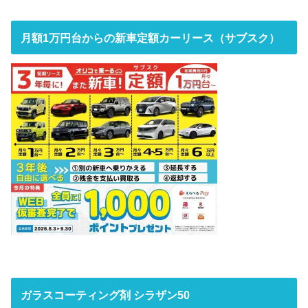
月額1万円台からの新車定額カーリース（サブスク）
ガラスコーティング剤 シラザン50