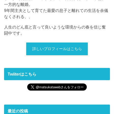
一方的な離婚。
9年間主夫として育てた最愛の息子と離れての生活を余儀
なくされる、、
人生のどん底と言って良いような環境からの春を信じ奮
闘中です。
詳しいプロフィールはこちら
Twiiterはこちら
最近の投稿