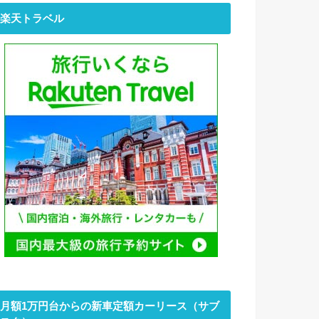
楽天トラベル
月額1万円台からの新車定額カーリース（サブ