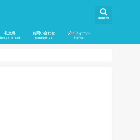
ん
search
礼文島
お問い合わせ
プロフィール
Rebun Island
Contact Us
Plofile