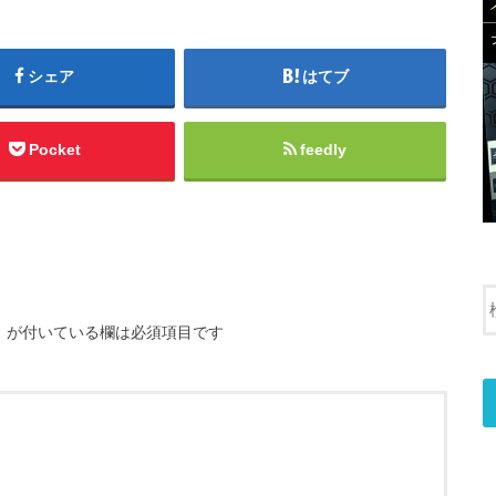
シェア
はてブ
Pocket
feedly
※
が付いている欄は必須項目です