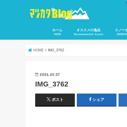
ホーム
オススメの逸品
スノー
HOME
Recommended Goods
SNOWB
HOME
IMG_3762
2026.02.07
IMG_3762
ポスト
シェア