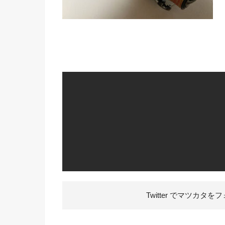
Twitter でマツカタを
フ