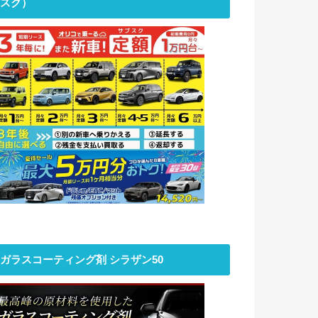
スク）
ガラスコーティング剤 シラザン50