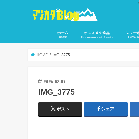
ホーム
オススメの逸品
スノー
HOME
Recommended Goods
SNOWB
HOME
IMG_3775
2026.02.07
IMG_3775
ポスト
シェア