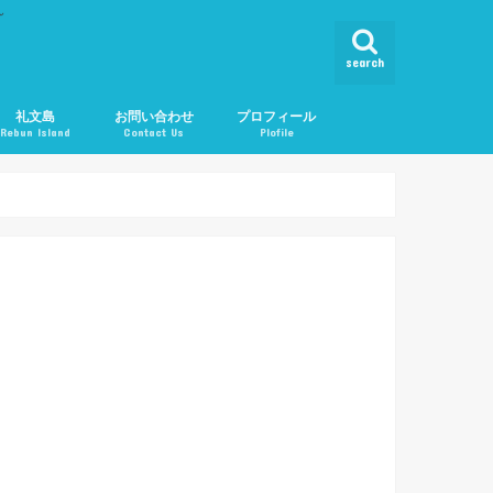
ん
search
礼文島
お問い合わせ
プロフィール
Rebun Island
Contact Us
Plofile