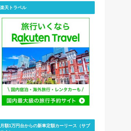
楽天トラベル
月額1万円台からの新車定額カーリース（サブ