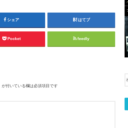
シェア
はてブ
Pocket
feedly
※
が付いている欄は必須項目です