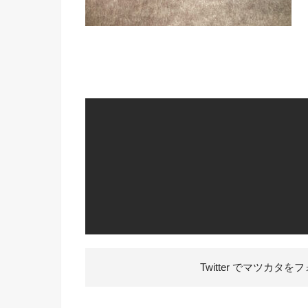
Twitter でマツカタを
フ