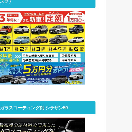
スク）
ガラスコーティング剤 シラザン50